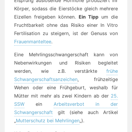
Eisprung auslösende Hormone produziert ihr
Körper, sodass die Eierstöcke gleich mehrere
Eizellen freigeben können.
Ein Tipp
um die
Fruchtbarkeit ohne das Risiko einer In Vitro
Fertilisation zu steigern, ist der Genuss von
Frauenmanteltee
.
Eine Mehrlingsschwangerschaft kann von
Nebenwirkungen und Risiken begleitet
werden, wie z.B. verstärkte
frühe
Schwangerschaftsanzeichen
, frühzeitige
Wehen oder eine Frühgeburt, weshalb für
Mütter mit mehr als zwei Kindern ab der
25.
SSW
ein
Arbeitsverbot in der
Schwangerschaft
gilt (siehe auch Artikel
„
Mutterschutz bei Mehrlingen
„).