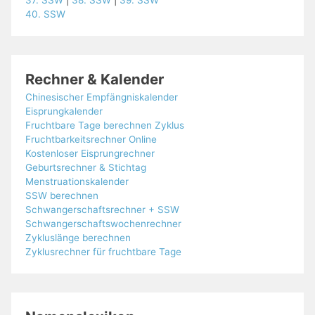
37. SSW
|
38. SSW
|
39. SSW
40. SSW
Rechner & Kalender
Chinesischer Empfängniskalender
Eisprungkalender
Fruchtbare Tage berechnen Zyklus
Fruchtbarkeitsrechner Online
Kostenloser Eisprungrechner
Geburtsrechner & Stichtag
Menstruationskalender
SSW berechnen
Schwangerschaftsrechner + SSW
Schwangerschaftswochenrechner
Zykluslänge berechnen
Zyklusrechner für fruchtbare Tage