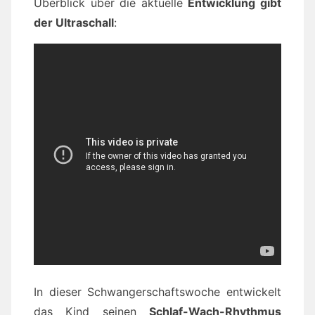
Überblick über die aktuelle
Entwicklung gibt
der Ultraschall
:
In dieser Schwangerschaftswoche entwickelt
das Kind seinen
Schlaf-Wach-Rhythmus