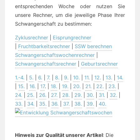
entsprechenden Woche oder nutzen Sie
unsere Rechner, um die jeweilige Phase Ihrer
Schwangerschaft zu bestimmen:
Zyklusrechner
|
Eisprungrechner
|
Fruchtbarkeitsrechner
|
SSW berechnen
Schwangerschaftswochenrechner
|
Schwangerschaftsrechner
|
Geburtsrechner
1.-4.
|
5.
|
6.
|
7.
|
8.
|
9.
|
10.
|
11.
|
12.
|
13.
|
14.
|
15.
|
16.
|
17
. |
18.
|
19.
|
20.
|
21.
|
22.
|
23.
|
24.
|
25.
|
26.
|
27.
|
28.
|
29.
|
30.
|
31.
|
32.
|
33.
|
34.
|
35.
|
36.
|
37.
|
38.
|
39.
|
40.
Hinweis zur Qualität unserer Artikel
: Die