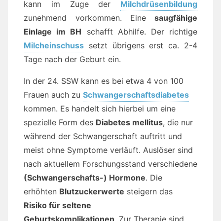
kann im Zuge der
Milchdrüsenbildung
zunehmend vorkommen. Eine
saugfähige
Einlage im BH
schafft Abhilfe. Der richtige
Milcheinschuss
setzt übrigens erst ca. 2-4
Tage nach der Geburt ein.
In der 24. SSW kann es bei etwa 4 von 100
Frauen auch zu
Schwangerschaftsdiabetes
kommen. Es handelt sich hierbei um eine
spezielle Form des
Diabetes mellitus
, die nur
während der Schwangerschaft auftritt und
meist ohne Symptome verläuft. Auslöser sind
nach aktuellem Forschungsstand verschiedene
(Schwangerschafts-) Hormone
. Die
erhöhten
Blutzuckerwerte
steigern das
Risiko für seltene
Geburtskomplikationen
. Zur Therapie sind