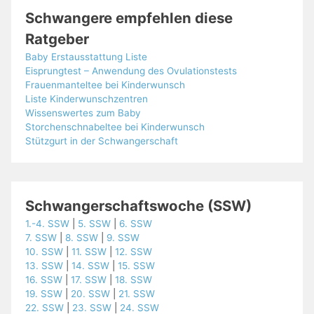
Schwangere empfehlen diese
Ratgeber
Baby Erstausstattung Liste
Eisprungtest – Anwendung des Ovulationstests
Frauenmanteltee bei Kinderwunsch
Liste Kinderwunschzentren
Wissenswertes zum Baby
Storchenschnabeltee bei Kinderwunsch
Stützgurt in der Schwangerschaft
Schwangerschaftswoche (SSW)
1.-4. SSW
|
5. SSW
|
6. SSW
7. SSW
|
8. SSW
|
9. SSW
10. SSW
|
11. SSW
|
12. SSW
13. SSW
|
14. SSW
|
15. SSW
16. SSW
|
17. SSW
|
18. SSW
19. SSW
|
20. SSW
|
21. SSW
22. SSW
|
23. SSW
|
24. SSW