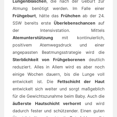
Lungenbläschen
, die nach der Geburt zur
Atmung benötigt werden. Im Falle einer
Frühgeburt
, hätte das
Frühchen
ab der 24.
SSW bereits erste
Überlebenschancen
auf
der Intensivstation. Mittels
Atemunterstützung
mit kontinuierlich,
positivem Atemwegsdruck und einer
angepassten Beatmungsstrategie wird die
Sterblichkeit von Frühgeborenen
deutlich
reduziert. Alles in Allem wird es aber noch
einige Wochen dauern, bis die Lunge voll
entwickelt ist. Die
Fettschicht der Haut
entwickelt sich weiter und sorgt maßgeblich
für die Gewichtszunahme beim Baby. Auch die
äußerste Hautschicht verhornt
und wird
dadurch fester und schützender. Einen guten