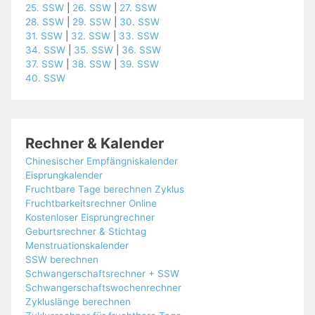
25. SSW
|
26. SSW
|
27. SSW
28. SSW
|
29. SSW
|
30. SSW
31. SSW
|
32. SSW
|
33. SSW
34. SSW
|
35. SSW
|
36. SSW
37. SSW
|
38. SSW
|
39. SSW
40. SSW
Rechner & Kalender
Chinesischer Empfängniskalender
Eisprungkalender
Fruchtbare Tage berechnen Zyklus
Fruchtbarkeitsrechner Online
Kostenloser Eisprungrechner
Geburtsrechner & Stichtag
Menstruationskalender
SSW berechnen
Schwangerschaftsrechner + SSW
Schwangerschaftswochenrechner
Zykluslänge berechnen