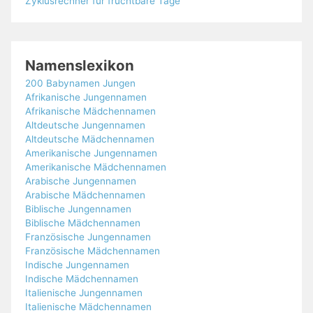
Zyklusrechner für fruchtbare Tage
Namenslexikon
200 Babynamen Jungen
Afrikanische Jungennamen
Afrikanische Mädchennamen
Altdeutsche Jungennamen
Altdeutsche Mädchennamen
Amerikanische Jungennamen
Amerikanische Mädchennamen
Arabische Jungennamen
Arabische Mädchennamen
Biblische Jungennamen
Biblische Mädchennamen
Französische Jungennamen
Französische Mädchennamen
Indische Jungennamen
Indische Mädchennamen
Italienische Jungennamen
Italienische Mädchennamen