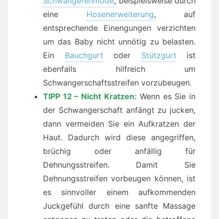
Schwangerenmode
, beispielsweise durch
eine
Hosenerweiterung
, auf
entsprechende Einengungen verzichten
um das Baby nicht unnötig zu belasten.
Ein
Bauchgurt
oder
Stützgurt
ist
ebenfalls hilfreich um
Schwangerschaftsstreifen vorzubeugen.
TIPP 12 – Nicht Kratzen:
Wenn es Sie in
der Schwangerschaft anfängt zu jucken,
dann vermeiden Sie ein Aufkratzen der
Haut. Dadurch wird diese angegriffen,
brüchig oder anfällig für
Dehnungsstreifen. Damit Sie
Dehnungsstreifen vorbeugen können, ist
es sinnvoller einem aufkommenden
Juckgefühl durch eine sanfte Massage