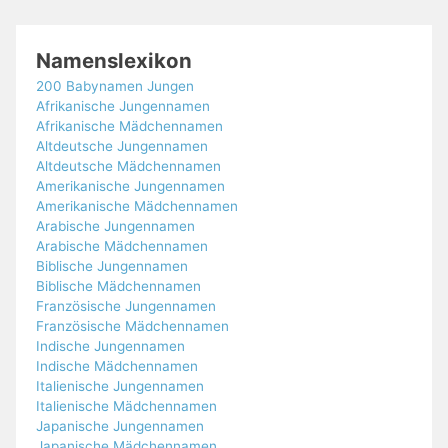
Namenslexikon
200 Babynamen Jungen
Afrikanische Jungennamen
Afrikanische Mädchennamen
Altdeutsche Jungennamen
Altdeutsche Mädchennamen
Amerikanische Jungennamen
Amerikanische Mädchennamen
Arabische Jungennamen
Arabische Mädchennamen
Biblische Jungennamen
Biblische Mädchennamen
Französische Jungennamen
Französische Mädchennamen
Indische Jungennamen
Indische Mädchennamen
Italienische Jungennamen
Italienische Mädchennamen
Japanische Jungennamen
Japanische Mädchennamen