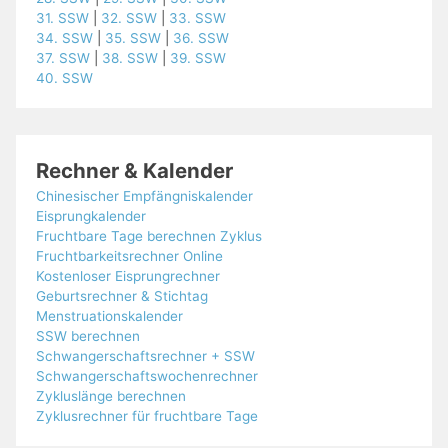
31. SSW
|
32. SSW
|
33. SSW
34. SSW
|
35. SSW
|
36. SSW
37. SSW
|
38. SSW
|
39. SSW
40. SSW
Rechner & Kalender
Chinesischer Empfängniskalender
Eisprungkalender
Fruchtbare Tage berechnen Zyklus
Fruchtbarkeitsrechner Online
Kostenloser Eisprungrechner
Geburtsrechner & Stichtag
Menstruationskalender
SSW berechnen
Schwangerschaftsrechner + SSW
Schwangerschaftswochenrechner
Zykluslänge berechnen
Zyklusrechner für fruchtbare Tage