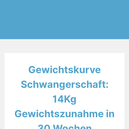
Gewichtskurve
Schwangerschaft:
14Kg
Gewichtszunahme in
30 Wochen