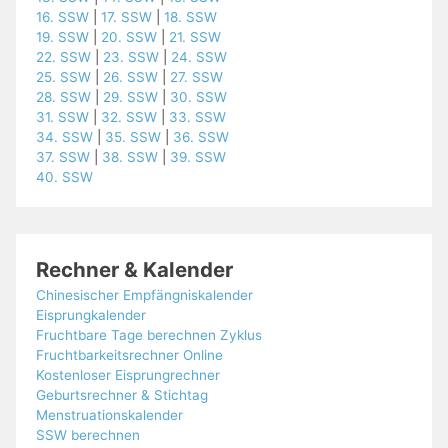
16. SSW
|
17. SSW
|
18. SSW
19. SSW
|
20. SSW
|
21. SSW
22. SSW
|
23. SSW
|
24. SSW
25. SSW
|
26. SSW
|
27. SSW
28. SSW
|
29. SSW
|
30. SSW
31. SSW
|
32. SSW
|
33. SSW
34. SSW
|
35. SSW
|
36. SSW
37. SSW
|
38. SSW
|
39. SSW
40. SSW
Rechner & Kalender
Chinesischer Empfängniskalender
Eisprungkalender
Fruchtbare Tage berechnen Zyklus
Fruchtbarkeitsrechner Online
Kostenloser Eisprungrechner
Geburtsrechner & Stichtag
Menstruationskalender
SSW berechnen