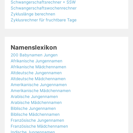
Schwangerschaftsrechner + SSW
Schwangerschaftswochenrechner
Zykluslänge berechnen
Zyklusrechner für fruchtbare Tage
Namenslexikon
200 Babynamen Jungen
Afrikanische Jungennamen
Afrikanische Mädchennamen
Altdeutsche Jungennamen
Altdeutsche Mädchennamen
Amerikanische Jungennamen
Amerikanische Mädchennamen
Arabische Jungennamen
Arabische Mädchennamen
Biblische Jungennamen
Biblische Mädchennamen
Französische Jungennamen
Französische Mädchennamen
Indische Jungennamen