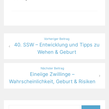
Beitragsnavigation
Vorheriger Beitrag
40. SSW – Entwicklung und Tipps zu
Wehen & Geburt
Nächster Beitrag
Eineiige Zwillinge –
Wahrscheinlichkeit, Geburt & Risiken
Suchen