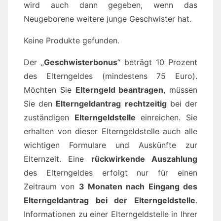
wird auch dann gegeben, wenn das
Neugeborene weitere junge Geschwister hat.
Keine Produkte gefunden.
Der „
Geschwisterbonus
“ beträgt 10 Prozent
des Elterngeldes (mindestens 75 Euro).
Möchten Sie
Elterngeld beantragen
, müssen
Sie den
Elterngeldantrag
rechtzeitig
bei der
zuständigen
Elterngeldstelle
einreichen. Sie
erhalten von dieser Elterngeldstelle auch alle
wichtigen Formulare und Auskünfte zur
Elternzeit. Eine
rückwirkende Auszahlung
des Elterngeldes erfolgt nur für einen
Zeitraum von
3 Monaten nach Eingang des
Elterngeldantrag bei der Elterngeldstelle
.
Informationen zu einer Elterngeldstelle in Ihrer