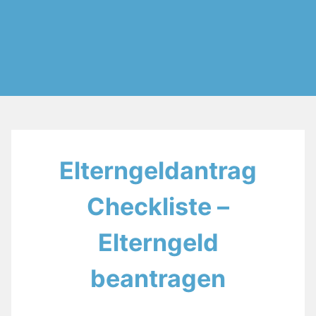
Elterngeldantrag
Checkliste –
Elterngeld
beantragen