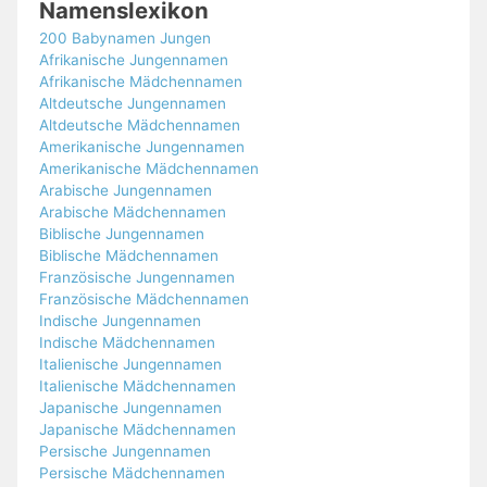
Namenslexikon
200 Babynamen Jungen
Afrikanische Jungennamen
Afrikanische Mädchennamen
Altdeutsche Jungennamen
Altdeutsche Mädchennamen
Amerikanische Jungennamen
Amerikanische Mädchennamen
Arabische Jungennamen
Arabische Mädchennamen
Biblische Jungennamen
Biblische Mädchennamen
Französische Jungennamen
Französische Mädchennamen
Indische Jungennamen
Indische Mädchennamen
Italienische Jungennamen
Italienische Mädchennamen
Japanische Jungennamen
Japanische Mädchennamen
Persische Jungennamen
Persische Mädchennamen