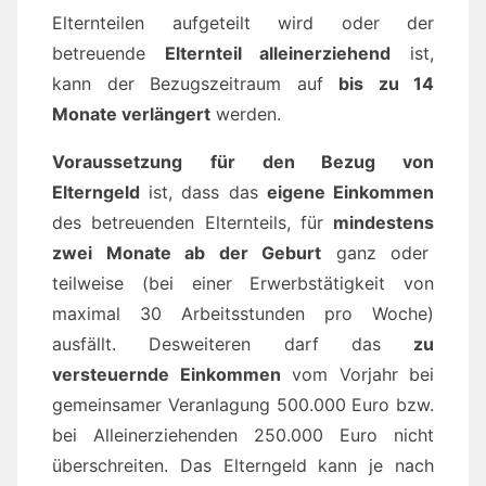
Elternteilen aufgeteilt wird oder der
betreuende
Elternteil alleinerziehend
ist,
kann der Bezugszeitraum auf
bis zu 14
Monate verlängert
werden.
Voraussetzung
für den Bezug von
Elterngeld
ist, dass das
eigene Einkommen
des betreuenden Elternteils, für
mindestens
zwei Monate ab der Geburt
ganz oder
teilweise (bei einer Erwerbstätigkeit von
maximal 30 Arbeitsstunden pro Woche)
ausfällt. Desweiteren darf das
zu
versteuernde Einkommen
vom Vorjahr bei
gemeinsamer Veranlagung 500.000 Euro bzw.
bei Alleinerziehenden 250.000 Euro nicht
überschreiten. Das Elterngeld kann je nach