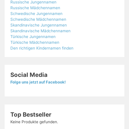
Russische Jungennamen
Russische Mädchennamen
Schwedische Jungennamen
Schwedische Mädchennamen
Skandinavische Jungennamen
Skandinavische Mädchennamen
Türkische Jungennamen
Türkische Mädchennamen
Den richtigen Kindernamen finden
Social Media
Folge uns jetzt auf Facebook!
Top Bestseller
Keine Produkte gefunden.