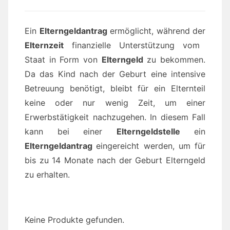
Ein
Elterngeldantrag
ermöglicht, während der
Elternzeit
finanzielle Unterstützung vom
Staat in Form von
Elterngeld
zu bekommen.
Da das Kind nach der Geburt eine intensive
Betreuung benötigt, bleibt für ein Elternteil
keine oder nur wenig Zeit, um einer
Erwerbstätigkeit nachzugehen. In diesem Fall
kann bei einer
Elterngeldstelle
ein
Elterngeldantrag
eingereicht werden, um für
bis zu 14 Monate nach der Geburt Elterngeld
zu erhalten.
Keine Produkte gefunden.