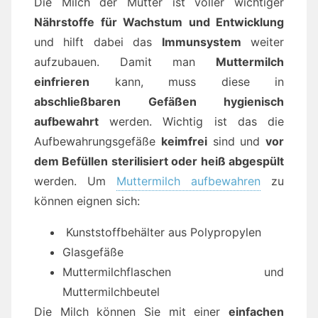
Die Milch der Mutter ist voller wichtiger
Nährstoffe für Wachstum und Entwicklung
und hilft dabei das
Immunsystem
weiter
aufzubauen. Damit man
Muttermilch
einfrieren
kann, muss diese in
abschließbaren Gefäßen hygienisch
aufbewahrt
werden. Wichtig ist das die
Aufbewahrungsgefäße
keimfrei
sind und
vor
dem Befüllen sterilisiert oder heiß abgespült
werden. Um
Muttermilch aufbewahren
zu
können eignen sich:
Kunststoffbehälter aus Polypropylen
Glasgefäße
Muttermilchflaschen und
Muttermilchbeutel
Die Milch können Sie mit einer
einfachen