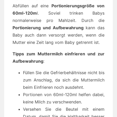
Abfüllen auf eine
Portionierungsgröße von
60ml-120m
l. Soviel trinken Babys
normalerweise pro Mahlzeit. Durch die
Portionierung und Aufbewahrung
kann das
Baby auch dann versorgt werden, wenn die
Mutter eine Zeit lang vom Baby getrennt ist.
Tipps zum Muttermilch einfrieren und zur
Aufbewahrung
:
Füllen Sie die Gefrierbehältnisse nicht bis
zum Anschlag, da sich die Muttermilch
beim Einfrieren noch ausdehnt.
Portionen von 60ml-120ml helfen dabei,
keine Milch zu verschwenden.
Versehen Sie die Beutel mit einem
Datum, damit Sie die Haltbarkeit besser