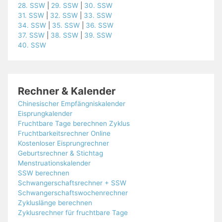
28. SSW
|
29. SSW
|
30. SSW
31. SSW
|
32. SSW
|
33. SSW
34. SSW
|
35. SSW
|
36. SSW
37. SSW
|
38. SSW
|
39. SSW
40. SSW
Rechner & Kalender
Chinesischer Empfängniskalender
Eisprungkalender
Fruchtbare Tage berechnen Zyklus
Fruchtbarkeitsrechner Online
Kostenloser Eisprungrechner
Geburtsrechner & Stichtag
Menstruationskalender
SSW berechnen
Schwangerschaftsrechner + SSW
Schwangerschaftswochenrechner
Zykluslänge berechnen
Zyklusrechner für fruchtbare Tage