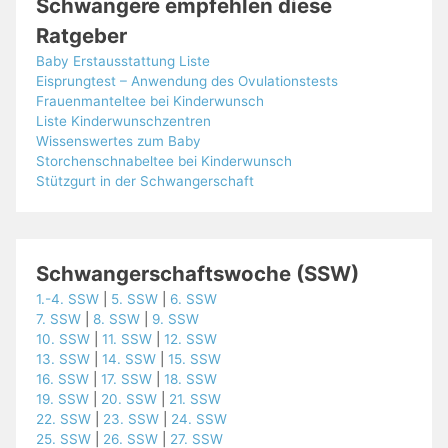
Schwangere empfehlen diese
Ratgeber
Baby Erstausstattung Liste
Eisprungtest – Anwendung des Ovulationstests
Frauenmanteltee bei Kinderwunsch
Liste Kinderwunschzentren
Wissenswertes zum Baby
Storchenschnabeltee bei Kinderwunsch
Stützgurt in der Schwangerschaft
Schwangerschaftswoche (SSW)
1.-4. SSW
|
5. SSW
|
6. SSW
7. SSW
|
8. SSW
|
9. SSW
10. SSW
|
11. SSW
|
12. SSW
13. SSW
|
14. SSW
|
15. SSW
16. SSW
|
17. SSW
|
18. SSW
19. SSW
|
20. SSW
|
21. SSW
22. SSW
|
23. SSW
|
24. SSW
25. SSW
|
26. SSW
|
27. SSW