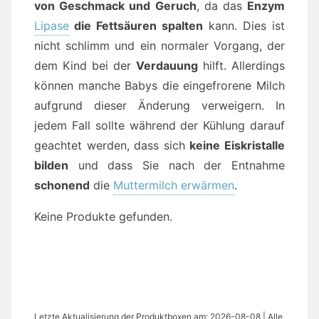
von Geschmack und Geruch
, da das
Enzym
Lipase
die Fettsäuren spalten
kann. Dies ist
nicht schlimm und ein normaler Vorgang, der
dem Kind bei der
Verdauung
hilft. Allerdings
können manche Babys die eingefrorene Milch
aufgrund dieser Änderung verweigern. In
jedem Fall sollte während der Kühlung darauf
geachtet werden, dass sich
keine Eiskristalle
bilden
und dass Sie nach der Entnahme
schonend
die
Muttermilch erwärmen
.
Keine Produkte gefunden.
Letzte Aktualisierung der Produktboxen am: 2026-08-08 | Alle