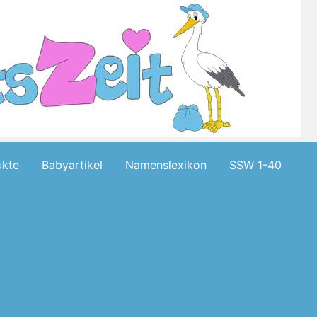
kte
Babyartikel
Namenslexikon
SSW 1-40