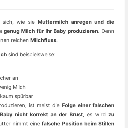
 sich, wie sie
Muttermilch anregen und die
ie
genug Milch für Ihr Baby produzieren
. Denn
einen reichen
Milchfluss
.
lch
sind beispielsweise:
icher an
enig Milch
 kaum spürbar
roduzieren, ist meist die
Folge einer falschen
 Baby nicht korrekt an der Brust
, es wird
zu
tter nimmt eine
falsche Position beim Stillen