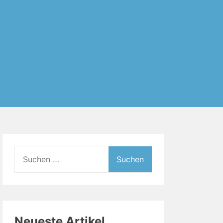
Suchen
nach:
Neueste Artikel