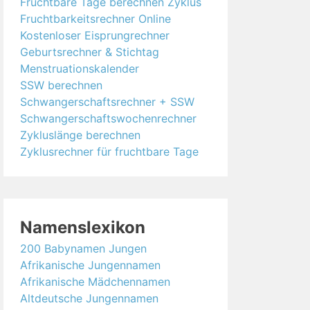
Fruchtbare Tage berechnen Zyklus
Fruchtbarkeitsrechner Online
Kostenloser Eisprungrechner
Geburtsrechner & Stichtag
Menstruationskalender
SSW berechnen
Schwangerschaftsrechner + SSW
Schwangerschaftswochenrechner
Zykluslänge berechnen
Zyklusrechner für fruchtbare Tage
Namenslexikon
200 Babynamen Jungen
Afrikanische Jungennamen
Afrikanische Mädchennamen
Altdeutsche Jungennamen