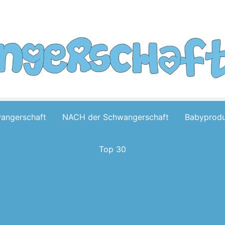
wangerschaft
NACH der Schwangerschaft
Babyprodu
Top 30