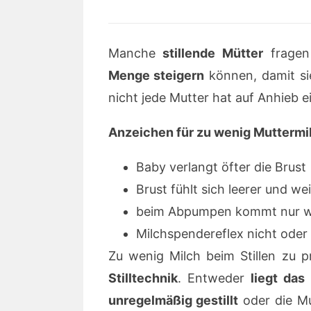
Manche
stillende Mütter
fragen
Menge steigern
können, damit s
nicht jede Mutter hat auf Anhieb 
Anzeichen für zu wenig Muttermi
Baby verlangt öfter die Brust
Brust fühlt sich leerer und we
beim Abpumpen kommt nur w
Milchspendereflex nicht oder
Zu wenig Milch beim Stillen zu p
Stilltechnik
. Entweder
liegt das
unregelmäßig gestillt
oder die Mu