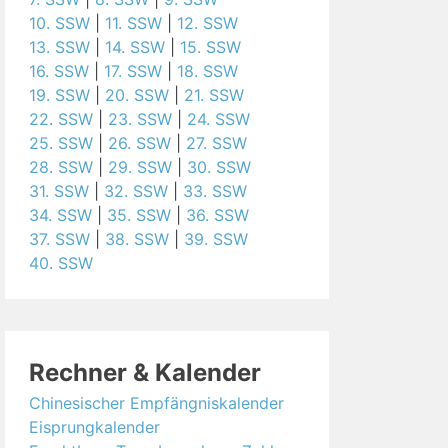
10. SSW
|
11. SSW
|
12. SSW
13. SSW
|
14. SSW
|
15. SSW
16. SSW
|
17. SSW
|
18. SSW
19. SSW
|
20. SSW
|
21. SSW
22. SSW
|
23. SSW
|
24. SSW
25. SSW
|
26. SSW
|
27. SSW
28. SSW
|
29. SSW
|
30. SSW
31. SSW
|
32. SSW
|
33. SSW
34. SSW
|
35. SSW
|
36. SSW
37. SSW
|
38. SSW
|
39. SSW
40. SSW
Rechner & Kalender
Chinesischer Empfängniskalender
Eisprungkalender