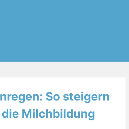
nregen: So steigern
v die Milchbildung