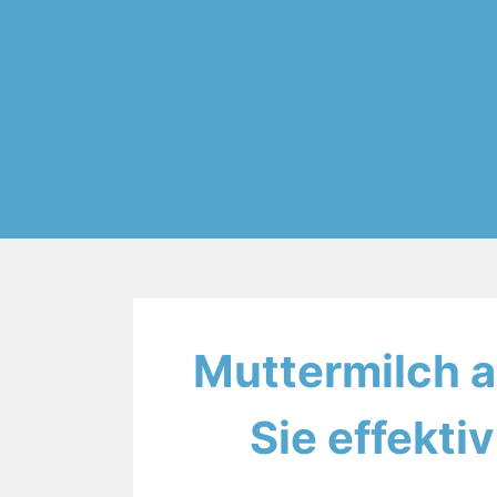
Muttermilch a
Sie effekti