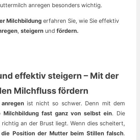
uttermilch anregen besonders wichtig.
er Milchbildung
erfahren Sie, wie Sie effektiv
nregen
,
steigern
und
fördern.
d effektiv steigern – Mit der
 den Milchfluss fördern
h anregen
ist nicht so schwer. Denn mit dem
e Milchbildung fast ganz von selbst ein
. Die
richtig an der Brust liegt. Wenn dies scheitert,
die Position der Mutter beim Stillen falsch
.