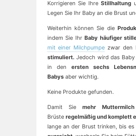
Korrigieren Sie Ihre
Stillhaltung
u
Legen Sie Ihr Baby an die Brust u
Weiterhin können Sie die
Produk
indem Sie Ihr
Baby häufiger still
mit einer Milchpumpe
zwar den M
stimuliert.
Jedoch wird das Baby 
in den
ersten sechs Lebens
Babys
aber wichtig.
Keine Produkte gefunden.
Damit Sie
mehr Muttermilch
Brüste
regelmäßig und komplett e
lange an der Brust trinken, bis e