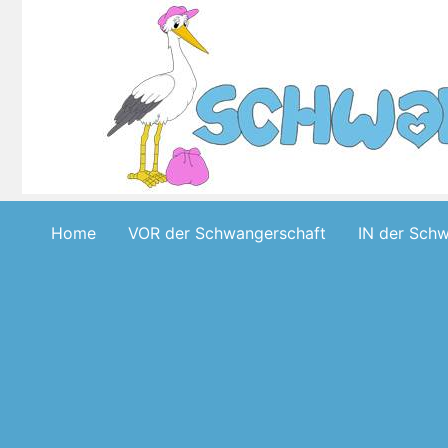
Skip
to
content
Home
VOR der Schwangerschaft
IN der Sch