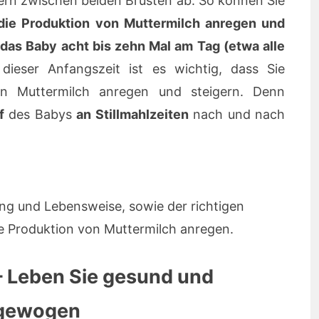
tern zwischen beiden Brüsten ab. So können Sie
die Produktion von Muttermilch anregen und
e
das Baby acht bis zehn Mal am Tag (etwa alle
dieser Anfangszeit ist es wichtig, dass Sie
von Muttermilch anregen und steigern. Denn
f
des Babys
an Stillmahlzeiten
nach und nach
ng und Lebensweise, sowie der richtigen
die Produktion von Muttermilch anregen.
– Leben Sie gesund und
sgewogen