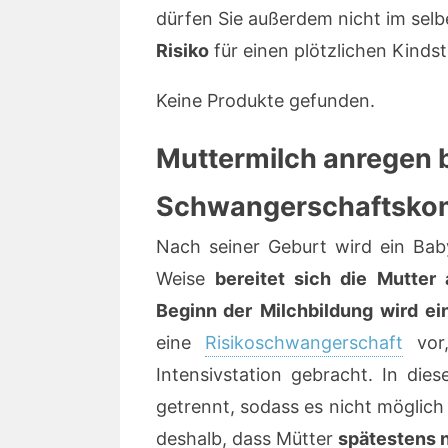
dürfen Sie außerdem nicht im selbe
Risiko
für einen plötzlichen Kindst
Keine Produkte gefunden.
Muttermilch anregen 
Schwangerschaftskom
Nach seiner Geburt wird ein Baby
Weise
bereitet sich die Mutter 
Beginn der
Milchbildung
wird ei
eine
Risikoschwangerschaft
vor,
Intensivstation gebracht. In di
getrennt, sodass es nicht möglich i
deshalb, dass Mütter
spätestens 