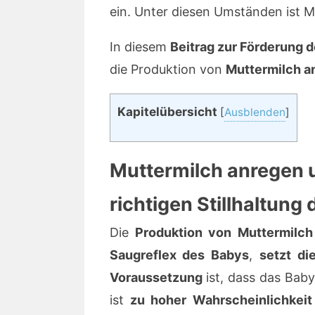
ein. Unter diesen Umständen ist M
In diesem
Beitrag zur Förderung d
die Produktion von
Muttermilch a
Kapitelübersicht
[
Ausblenden
]
Muttermilch anregen un
richtigen Stillhaltung
Die
Produktion von Muttermilc
Saugreflex des Babys
,
setzt di
Voraussetzung
ist, dass das Baby 
ist
zu hoher Wahrscheinlichkeit 