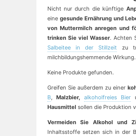
Nicht nur durch die künftige
Anp
eine
gesunde Ernährung und Leb
von Muttermilch anregen und f
trinken Sie viel Wasser
. Achten 
Salbeitee in der Stillzeit
zu tr
milchbildungshemmende Wirkung.
Keine Produkte gefunden.
Greifen Sie außerdem zu einer
ko
B
,
Malzbier,
alkoholfreies Bier
Hausmittel
sollen die Produktion 
Vermeiden Sie Alkohol und Zi
Inhaltsstoffe setzen sich in der