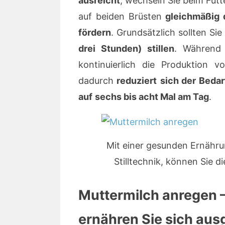
ausreicht
, wechseln Sie beim Füt
auf beiden Brüsten
gleichmäßig 
fördern
. Grundsätzlich sollten Si
drei Stunden) stillen
. Während 
kontinuierlich die Produktion 
dadurch
reduziert
sich der Bedar
auf
sechs bis acht Mal am Tag
.
Mit einer gesunden Ernähru
Stilltechnik, können Sie 
Muttermilch anregen 
ernähren Sie sich au