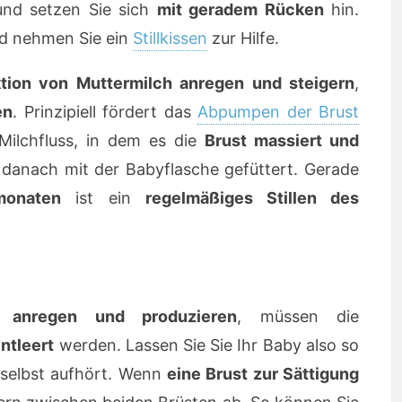
nd setzen Sie sich
mit geradem Rücken
hin.
nd nehmen Sie ein
Stillkissen
zur Hilfe.
tion von Muttermilch anregen und steigern
,
en
. Prinzipiell fördert das
Abpumpen der Brust
ilchfluss, in dem es die
Brust massiert und
danach mit der Babyflasche gefüttert. Gerade
monaten
ist ein
regelmäßiges Stillen des
 anregen und produzieren
, müssen die
ntleert
werden. Lassen Sie Sie Ihr Baby also so
s selbst aufhört. Wenn
eine Brust zur Sättigung