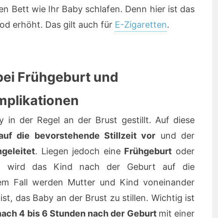
n Bett wie Ihr Baby schlafen. Denn hier ist das
od erhöht. Das gilt auch für
E-Zigaretten
.
bei Frühgeburt und
plikationen
 in der Regel an der Brust gestillt. Auf diese
auf die bevorstehende Stillzeit vor
und der
ngeleitet
. Liegen jedoch eine
Frühgeburt
oder
 wird das Kind nach der Geburt auf die
esem Fall werden Mutter und Kind voneinander
st, das Baby an der Brust zu stillen. Wichtig ist
nach 4 bis 6 Stunden nach der Geburt
mit einer