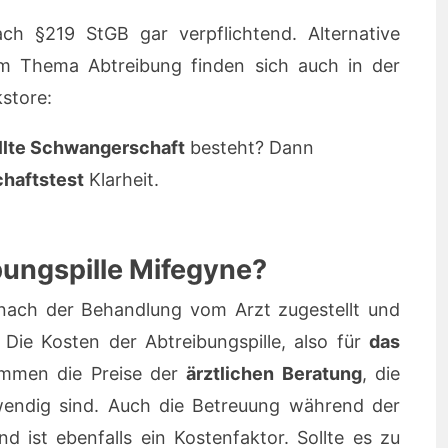
ch §219 StGB gar verpflichtend. Alternative
m Thema Abtreibung finden sich auch in der
store:
lte Schwangerschaft
besteht? Dann
haftstest
Klarheit.
bungspille Mifegyne?
nach der Behandlung vom Arzt zugestellt und
 Die Kosten der Abtreibungspille, also für
das
ommen die Preise der
ärztlichen Beratung
, die
endig sind. Auch die Betreuung während der
d ist ebenfalls ein Kostenfaktor. Sollte es zu