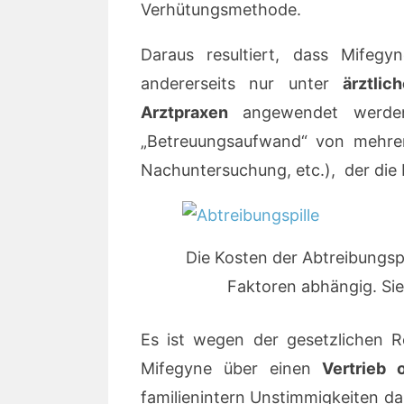
Verhütungsmethode.
Daraus resultiert, dass Mifegyn
andererseits nur unter
ärztlich
Arztpraxen
angewendet werden d
„Betreuungsaufwand“ von mehrer
Nachuntersuchung, etc.), der die K
Die Kosten der Abtreibungs
Faktoren abhängig. Si
Es ist wegen der gesetzlichen Re
Mifegyne über einen
Vertrieb 
familienintern Unstimmigkeiten d