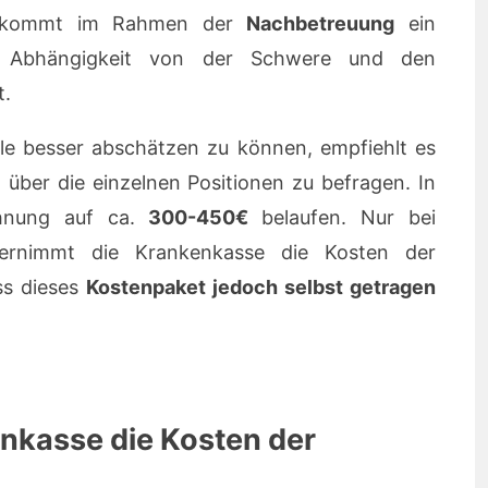
n kommt im Rahmen der
Nachbetreuung
ein
in Abhängigkeit von der Schwere und den
t.
le besser abschätzen zu können, empfiehlt es
 über die einzelnen Positionen zu befragen. In
hnung auf ca.
300-450€
belaufen. Nur bei
ernimmt die Krankenkasse die Kosten der
ss dieses
Kostenpaket jedoch selbst getragen
nkasse die Kosten der