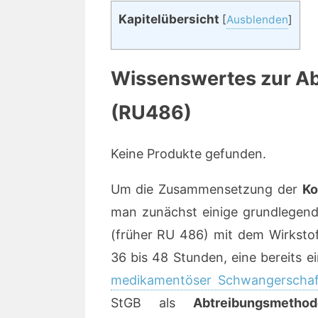
Kapitelübersicht
[
Ausblenden
]
Wissenswertes zur Ab
(RU486)
Keine Produkte gefunden.
Um die Zusammensetzung der
Ko
man zunächst einige grundlegen
(früher RU 486) mit dem Wirkstof
36 bis 48 Stunden, eine bereits e
medikamentöser Schwangerschaf
StGB als
Abtreibungsmethod