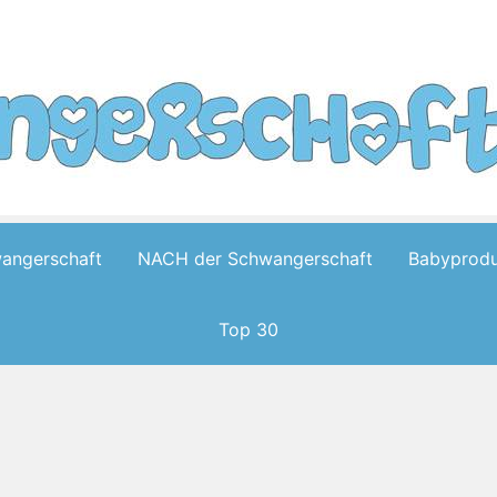
wangerschaft
NACH der Schwangerschaft
Babyprodu
Top 30