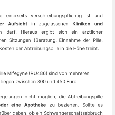
e einerseits verschreibungspflichtig ist und
er Aufsicht
in zugelassenen
Kliniken und
arf. Hieraus ergibt sich ein ärztlicher
en Sitzungen (Beratung, Einnahme der Pille,
osten der Abtreibungspille in die Höhe treibt.
pille Mifegyne (RU486) sind von mehreren
e liegen zwischen 300 und 450 Euro.
gelungen nicht möglich, die Abtreibungspille
oder eine Apotheke
zu beziehen. Sollte es
arüber geben, ob ein Schwangerschaftsabbruch