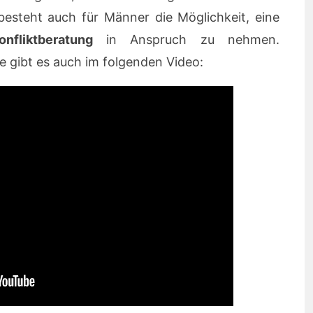
besteht auch für Männer die Möglichkeit, eine
nfliktberatung
in Anspruch zu nehmen.
 gibt es auch im folgenden Video: