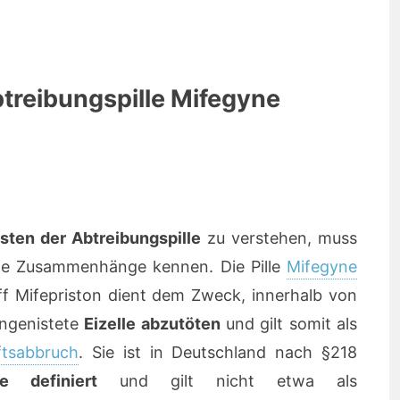
treibungspille Mifegyne
sten der Abtreibungspille
zu verstehen, muss
de Zusammenhänge kennen. Die Pille
Mifegyne
f Mifepriston dient dem Zweck, innerhalb von
ingenistete
Eizelle abzutöten
und gilt somit als
tsabbruch
. Sie ist in Deutschland nach §218
e definiert
und gilt nicht etwa als