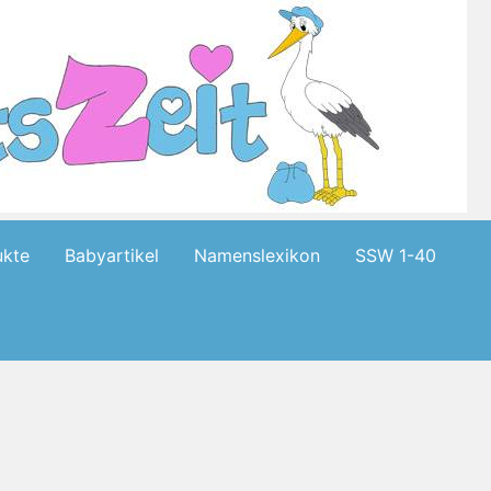
kte
Babyartikel
Namenslexikon
SSW 1-40