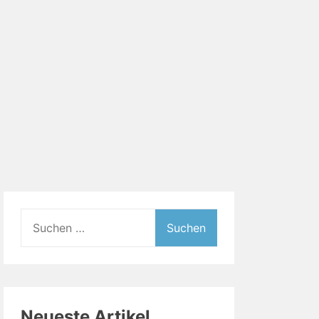
Suchen
nach:
Neueste Artikel