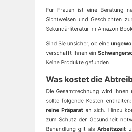
Für Frauen ist eine Beratung na
Sichtweisen und Geschichten zu
Sekundärliteratur im Amazon Book
Sind Sie unsicher, ob eine
ungewol
verschafft Ihnen ein
Schwangersc
Keine Produkte gefunden.
Was kostet die Abtrei
Die Gesamtrechnung wird Ihnen 
sollte folgende Kosten enthalten:
reine Präparat
an sich. Hinzu k
zum Schutz der Gesundheit notw
Behandlung gilt als
Arbeitszeit
un