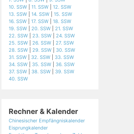
10. SSW
|
11. SSW
|
12. SSW
13. SSW
|
14. SSW
|
15. SSW
16. SSW
|
17. SSW
|
18. SSW
19. SSW
|
20. SSW
|
21. SSW
22. SSW
|
23. SSW
|
24. SSW
25. SSW
|
26. SSW
|
27. SSW
28. SSW
|
29. SSW
|
30. SSW
31. SSW
|
32. SSW
|
33. SSW
34. SSW
|
35. SSW
|
36. SSW
37. SSW
|
38. SSW
|
39. SSW
40. SSW
Rechner & Kalender
Chinesischer Empfängniskalender
Eisprungkalender