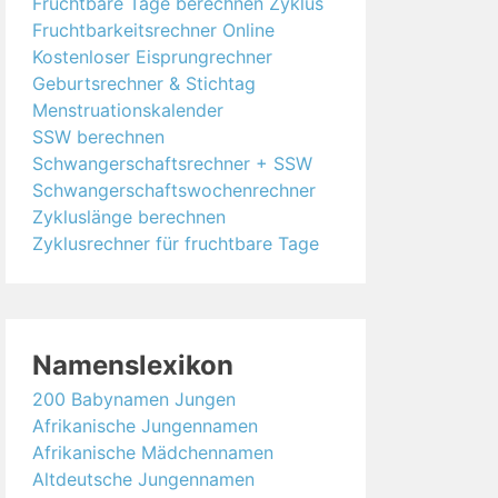
Fruchtbare Tage berechnen Zyklus
Fruchtbarkeitsrechner Online
Kostenloser Eisprungrechner
Geburtsrechner & Stichtag
Menstruationskalender
SSW berechnen
Schwangerschaftsrechner + SSW
Schwangerschaftswochenrechner
Zykluslänge berechnen
Zyklusrechner für fruchtbare Tage
Namenslexikon
200 Babynamen Jungen
Afrikanische Jungennamen
Afrikanische Mädchennamen
Altdeutsche Jungennamen