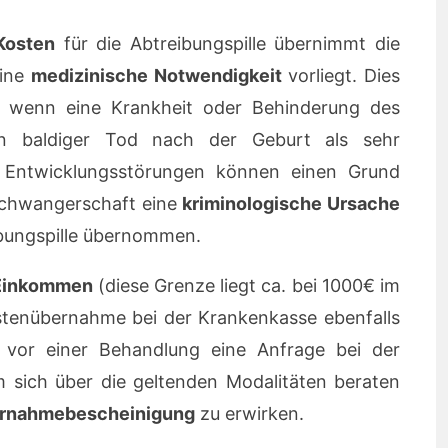
Kosten
für die Abtreibungspille übernimmt die
eine
medizinische Notwendigkeit
vorliegt. Dies
n, wenn eine Krankheit oder Behinderung des
in baldiger Tod nach der Geburt als sehr
ke Entwicklungsstörungen können einen Grund
e Schwangerschaft eine
kriminologische Ursache
ibungspille übernommen.
 Einkommen
(diese Grenze liegt ca. bei 1000€ im
tenübernahme bei der Krankenkasse ebenfalls
e vor einer Behandlung eine Anfrage bei der
 sich über die geltenden Modalitäten beraten
rnahmebescheinigung
zu erwirken.