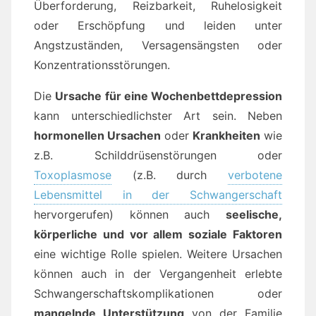
Überforderung, Reizbarkeit, Ruhelosigkeit
oder Erschöpfung und leiden unter
Angstzuständen, Versagensängsten oder
Konzentrationsstörungen.
Die
Ursache für eine Wochenbettdepression
kann unterschiedlichster Art sein. Neben
hormonellen Ursachen
oder
Krankheiten
wie
z.B. Schilddrüsenstörungen oder
Toxoplasmose
(z.B. durch
verbotene
Lebensmittel in der Schwangerschaft
hervorgerufen) können auch
seelische,
körperliche und vor allem soziale Faktoren
eine wichtige Rolle spielen. Weitere Ursachen
können auch in der Vergangenheit erlebte
Schwangerschaftskomplikationen oder
mangelnde Unterstützung
von der Familie