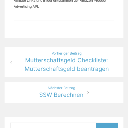
Affiliate Links und Bilder entstammen der Amazon Product
Advertising API.
Beitragsnavigation
Vorheriger Beitrag
Mutterschaftsgeld Checkliste:
Mutterschaftsgeld beantragen
Nächster Beitrag
SSW Berechnen
Suchen