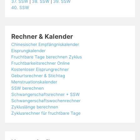
37. SSW
|
38. SSW
|
39. SSW
40. SSW
Rechner & Kalender
Chinesischer Empfängniskalender
Eisprungkalender
Fruchtbare Tage berechnen Zyklus
Fruchtbarkeitsrechner Online
Kostenloser Eisprungrechner
Geburtsrechner & Stichtag
Menstruationskalender
SSW berechnen
Schwangerschaftsrechner + SSW
Schwangerschaftswochenrechner
Zykluslänge berechnen
Zyklusrechner für fruchtbare Tage