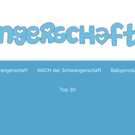
wangerschaft
NACH der Schwangerschaft
Babyprodu
Top 30