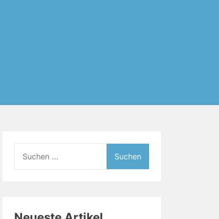
Suchen
nach:
Neueste Artikel