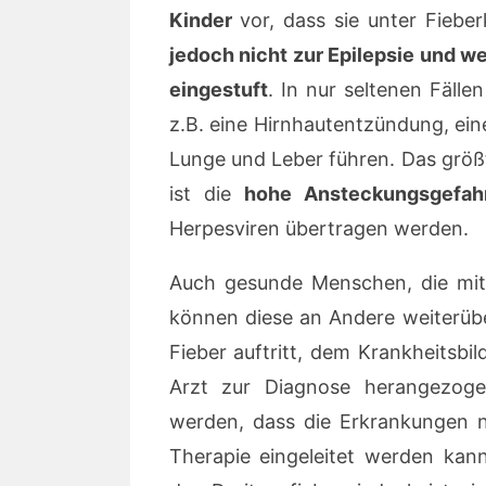
Kinder
vor, dass sie unter Fiebe
jedoch nicht zur Epilepsie und w
eingestuft
. In nur seltenen Fäll
z.B. eine Hirnhautentzündung, e
Lunge und Leber führen. Das grö
ist die
hohe Ansteckungsgefah
Herpesviren übertragen werden.
Auch gesunde Menschen, die mit
können diese an Andere weiterüb
Fieber auftritt, dem Krankheitsbi
Arzt zur Diagnose herangezoge
werden, dass die Erkrankungen ni
Therapie eingeleitet werden kan