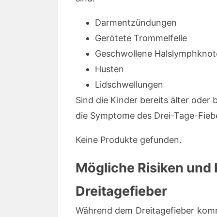
Darmentzündungen
Gerötete Trommelfelle
Geschwollene Halslymphknot
Husten
Lidschwellungen
Sind die Kinder bereits älter oder
die Symptome des Drei-Tage-Fie
Keine Produkte gefunden.
Mögliche Risiken und
Dreitagefieber
Während dem Dreitagefieber kom