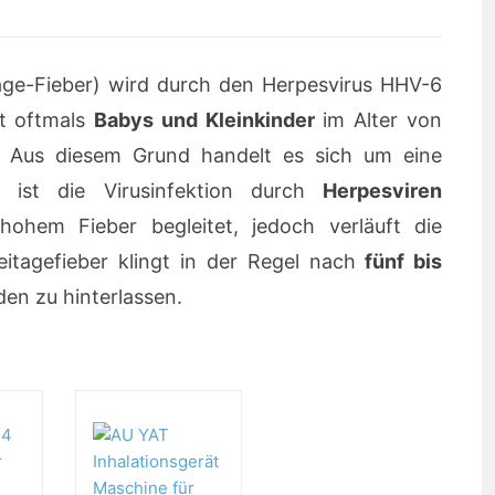
age-Fieber) wird durch den Herpesvirus HHV-6
ft oftmals
Babys und Kleinkinder
im Alter von
. Aus diesem Grund handelt es sich um eine
 ist die Virusinfektion durch
Herpesviren
ohem Fieber begleitet, jedoch verläuft die
itagefieber klingt in der Regel nach
fünf bis
en zu hinterlassen.