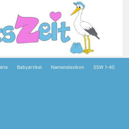
kte
Babyartikel
Namenslexikon
SSW 1-40