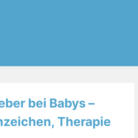
eber bei Babys –
nzeichen, Therapie