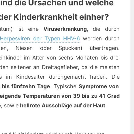
sind die Ursachen und welche
er Kinderkrankheit einher?
itum) ist eine
Viruserkrankung
, die durch
Herpesviren der Typen HHV-6
werden durch
en, Niesen oder Spucken) übertragen.
inkinder im Alter von sechs Monaten bis drei
den seltener an Dreitagefieber, da die meisten
ts im Kindesalter durchgemacht haben. Die
f bis fünfzehn Tage
. Typische
Symptome von
eigende Temperaturen von 39 bis zu 41 Grad
e
, sowie
hellrote Ausschläge auf der Haut
.