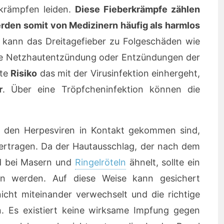
rkrämpfen leiden.
Diese Fieberkrämpfe zählen
erden somit von Medizinern häufig als harmlos
en kann das Dreitagefieber zu Folgeschäden wie
ine Netzhautentzündung oder Entzündungen der
ßte
Risiko
das mit der Virusinfektion einhergeht,
r
. Über eine Tröpfcheninfektion können die
 den Herpesviren in Kontakt gekommen sind,
ertragen. Da der Hautausschlag, der nach dem
ld bei Masern und
Ringelröteln
ähnelt, sollte ein
n werden. Auf diese Weise kann gesichert
cht miteinander verwechselt und die richtige
n. Es existiert keine wirksame Impfung gegen