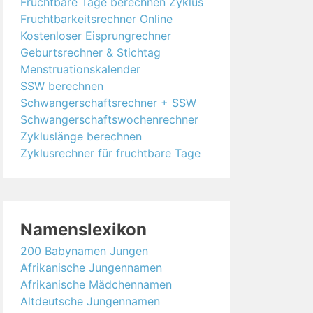
Fruchtbare Tage berechnen Zyklus
Fruchtbarkeitsrechner Online
Kostenloser Eisprungrechner
Geburtsrechner & Stichtag
Menstruationskalender
SSW berechnen
Schwangerschaftsrechner + SSW
Schwangerschaftswochenrechner
Zykluslänge berechnen
Zyklusrechner für fruchtbare Tage
Namenslexikon
200 Babynamen Jungen
Afrikanische Jungennamen
Afrikanische Mädchennamen
Altdeutsche Jungennamen