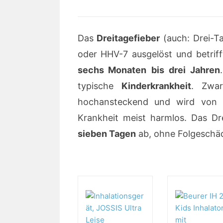
Das
Dreitagefieber
(auch: Drei-T
oder HHV-7 ausgelöst und betrif
sechs Monaten
bis drei Jahren
typische
Kinderkrankheit
. Zwar
hochansteckend und wird von h
Krankheit meist harmlos. Das Dre
sieben Tagen
ab, ohne Folgeschäd