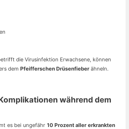
en
 betrifft die Virusinfektion Erwachsene, können
bers dem
Pfeifferschen Drüsenfieber
ähneln.
 Komplikationen während dem
mt es bei ungefähr
10 Prozent aller erkrankten