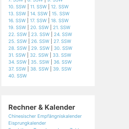
10. SSW
|
11. SSW
|
12. SSW
13. SSW
|
14. SSW
|
15. SSW
16. SSW
|
17. SSW
|
18. SSW
19. SSW
|
20. SSW
|
21. SSW
22. SSW
|
23. SSW
|
24. SSW
25. SSW
|
26. SSW
|
27. SSW
28. SSW
|
29. SSW
|
30. SSW
31. SSW
|
32. SSW
|
33. SSW
34. SSW
|
35. SSW
|
36. SSW
37. SSW
|
38. SSW
|
39. SSW
40. SSW
Rechner & Kalender
Chinesischer Empfängniskalender
Eisprungkalender