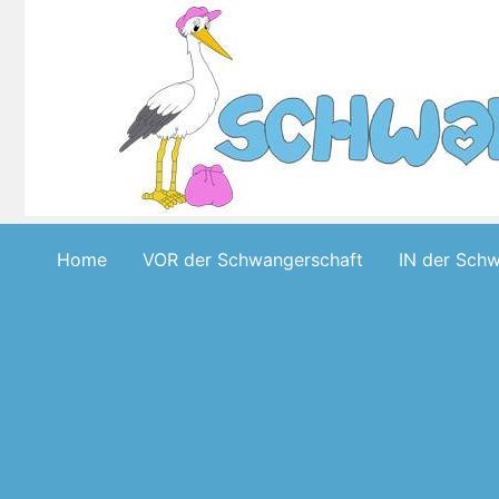
Skip
to
content
Home
VOR der Schwangerschaft
IN der Sch