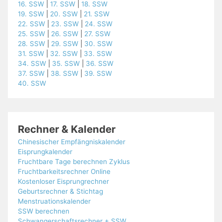
16. SSW
|
17. SSW
|
18. SSW
19. SSW
|
20. SSW
|
21. SSW
22. SSW
|
23. SSW
|
24. SSW
25. SSW
|
26. SSW
|
27. SSW
28. SSW
|
29. SSW
|
30. SSW
31. SSW
|
32. SSW
|
33. SSW
34. SSW
|
35. SSW
|
36. SSW
37. SSW
|
38. SSW
|
39. SSW
40. SSW
Rechner & Kalender
Chinesischer Empfängniskalender
Eisprungkalender
Fruchtbare Tage berechnen Zyklus
Fruchtbarkeitsrechner Online
Kostenloser Eisprungrechner
Geburtsrechner & Stichtag
Menstruationskalender
SSW berechnen
Schwangerschaftsrechner + SSW