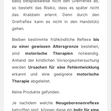
Baby beispielsweise nicht den Greifreflex ab,
so besteht das Risiko, dass es später nicht
das Krabbeln erlernt. Denn durch den
Greifreflex kann es nicht in den Handstütz
gehen.
Bleiben bestimmte frühkindliche Reflexe
bis
zu einer gewissen Altersgrenze
bestehen,
sind
motorische Therapien
notwendig.
Anhand der kindlichen Vorsorgeuntersuchung
werden
Ursachen für eine Fehlentwicklung
erkannt und eine geeignete
motorische
Therapie
abgeleitet.
Keine Produkte gefunden.
Je nachdem welche
Neugeborenenreflexe
betroffen sind, können diese ein
Indiz für eine