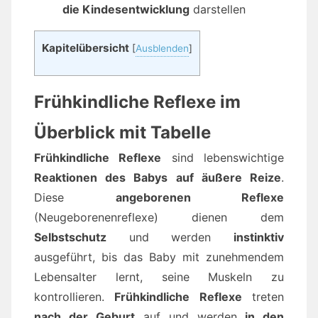
die Kindesentwicklung
darstellen
Kapitelübersicht
[
Ausblenden
]
Frühkindliche Reflexe im
Überblick mit Tabelle
Frühkindliche Reflexe
sind lebenswichtige
Reaktionen des Babys auf äußere Reize
.
Diese
angeborenen Reflexe
(Neugeborenenreflexe) dienen dem
Selbstschutz
und werden
instinktiv
ausgeführt, bis das Baby mit zunehmendem
Lebensalter lernt, seine Muskeln zu
kontrollieren.
Frühkindliche Reflexe
treten
nach der Geburt
auf und werden
in den