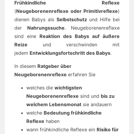
Frühkindliche Reflexe
(
Neugeborenenreflexe oder Primitivreflexe
)
dienen Babys als
Selbstschutz
und Hilfe bei
der
Nahrungssuche
. Neugeborenenreflexe
sind eine
Reaktion des Babys auf äußere
Reize
und verschwinden mit
jedem
Entwicklungsfortschritt des Babys
.
In diesem
Ratgeber über
Neugeborenenreflexe
erfahren Sie
welches die
wichtigsten
Neugeborenenreflexe
sind und
bis zu
welchem Lebensmonat
sie andauern
welche
Bedeutung frühkindliche
Reflexe
haben
wann frühkindliche Reflexe ein
Risiko für