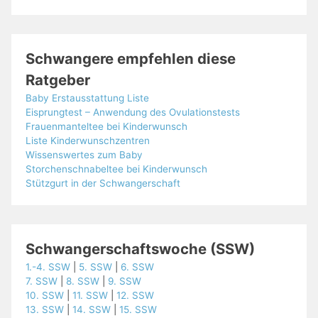
Schwangere empfehlen diese
Ratgeber
Baby Erstausstattung Liste
Eisprungtest – Anwendung des Ovulationstests
Frauenmanteltee bei Kinderwunsch
Liste Kinderwunschzentren
Wissenswertes zum Baby
Storchenschnabeltee bei Kinderwunsch
Stützgurt in der Schwangerschaft
Schwangerschaftswoche (SSW)
1.-4. SSW
|
5. SSW
|
6. SSW
7. SSW
|
8. SSW
|
9. SSW
10. SSW
|
11. SSW
|
12. SSW
13. SSW
|
14. SSW
|
15. SSW