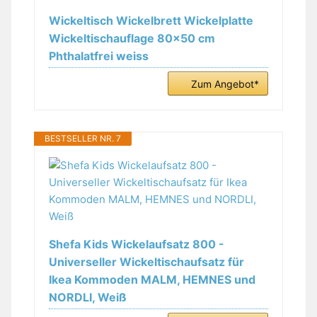
Wickeltisch Wickelbrett Wickelplatte
Wickeltischauflage 80x50 cm
Phthalatfrei weiss
Zum Angebot*
BESTSELLER NR. 7
Shefa Kids Wickelaufsatz 800 -
Universeller Wickeltischaufsatz für
Ikea Kommoden MALM, HEMNES und
NORDLI, Weiß