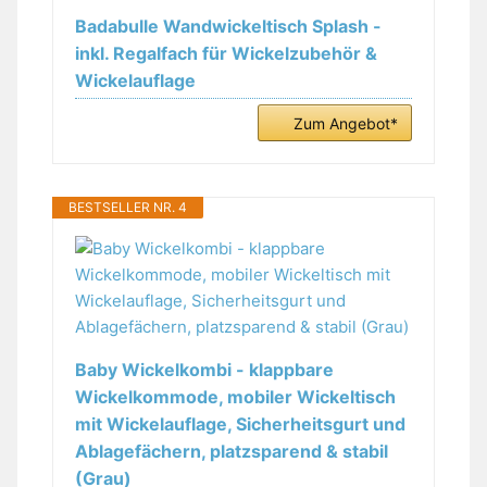
Badabulle Wandwickeltisch Splash -
inkl. Regalfach für Wickelzubehör &
Wickelauflage
Zum Angebot*
BESTSELLER NR. 4
Baby Wickelkombi - klappbare
Wickelkommode, mobiler Wickeltisch
mit Wickelauflage, Sicherheitsgurt und
Ablagefächern, platzsparend & stabil
(Grau)