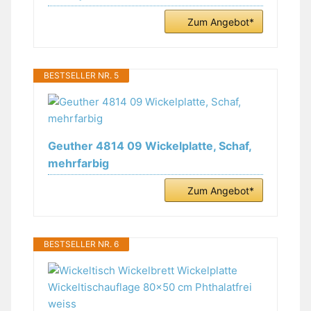
Zum Angebot*
BESTSELLER NR. 5
Geuther 4814 09 Wickelplatte, Schaf,
mehrfarbig
Zum Angebot*
BESTSELLER NR. 6