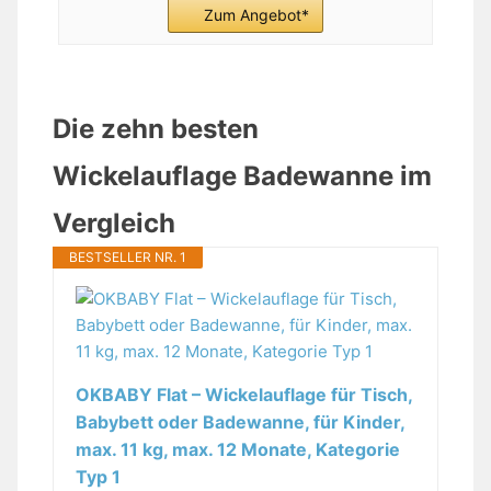
Zum Angebot*
Die zehn besten
Wickelauflage Badewanne im
Vergleich
BESTSELLER NR. 1
OKBABY Flat – Wickelauflage für Tisch,
Babybett oder Badewanne, für Kinder,
max. 11 kg, max. 12 Monate, Kategorie
Typ 1