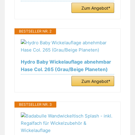
Zum Angebot*
BESTSELLER NR. 2
Hydro Baby Wickelauflage abnehmbar
Hase Col. 265 (Grau/Beige Planeten)
Zum Angebot*
BESTSELLER NR. 3