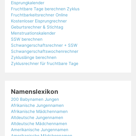
Eisprungkalender
Fruchtbare Tage berechnen Zyklus
Fruchtbarkeitsrechner Online
Kostenloser Eisprungrechner
Geburtsrechner & Stichtag
Menstruationskalender
SSW berechnen
Schwangerschaftsrechner + SSW
Schwangerschaftswochenrechner
Zykluslänge berechnen
Zyklusrechner für fruchtbare Tage
Namenslexikon
200 Babynamen Jungen
Afrikanische Jungennamen
Afrikanische Mädchennamen
Altdeutsche Jungennamen
Altdeutsche Mädchennamen
Amerikanische Jungennamen
Amerikanische Mädchennamen