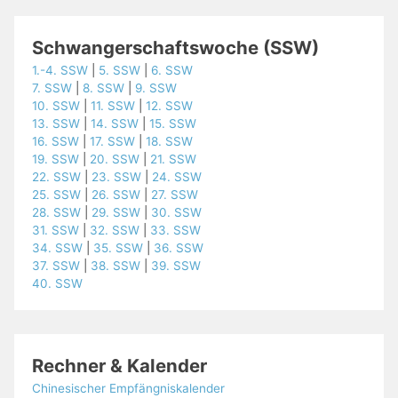
Schwangerschaftswoche (SSW)
1.-4. SSW
|
5. SSW
|
6. SSW
7. SSW
|
8. SSW
|
9. SSW
10. SSW
|
11. SSW
|
12. SSW
13. SSW
|
14. SSW
|
15. SSW
16. SSW
|
17. SSW
|
18. SSW
19. SSW
|
20. SSW
|
21. SSW
22. SSW
|
23. SSW
|
24. SSW
25. SSW
|
26. SSW
|
27. SSW
28. SSW
|
29. SSW
|
30. SSW
31. SSW
|
32. SSW
|
33. SSW
34. SSW
|
35. SSW
|
36. SSW
37. SSW
|
38. SSW
|
39. SSW
40. SSW
Rechner & Kalender
Chinesischer Empfängniskalender