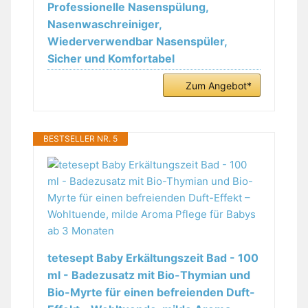
Professionelle Nasenspülung,
Nasenwaschreiniger,
Wiederverwendbar Nasenspüler,
Sicher und Komfortabel
Zum Angebot*
BESTSELLER NR. 5
tetesept Baby Erkältungszeit Bad - 100
ml - Badezusatz mit Bio-Thymian und
Bio-Myrte für einen befreienden Duft-