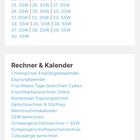
25. SSW
|
26. SSW
|
27. SSW
28. SSW
|
29. SSW
|
30. SSW
31. SSW
|
32. SSW
|
33. SSW
34. SSW
|
35. SSW
|
36. SSW
37. SSW
|
38. SSW
|
39. SSW
40. SSW
Rechner & Kalender
Chinesischer Empfängniskalender
Eisprungkalender
Fruchtbare Tage berechnen Zyklus
Fruchtbarkeitsrechner Online
Kostenloser Eisprungrechner
Geburtsrechner & Stichtag
Menstruationskalender
SSW berechnen
Schwangerschaftsrechner + SSW
Schwangerschaftswochenrechner
Zykluslänge berechnen