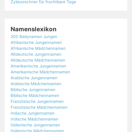
Zyklusrechner für fruchtbare Tage
Namenslexikon
200 Babynamen Jungen
Afrikanische Jungennamen
Afrikanische Mädchennamen
Altdeutsche Jungennamen
Altdeutsche Mädchennamen
Amerikanische Jungennamen
Amerikanische Mädchennamen
Arabische Jungennamen
Arabische Mädchennamen
Biblische Jungennamen
Biblische Mädchennamen
Französische Jungennamen
Französische Mädchennamen
Indische Jungennamen
Indische Mädchennamen
Italienische Jungennamen
Italienische Mädchennamen