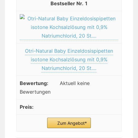
1
Otri-Natural Baby Einzeldosispipetten
isotone Kochsalzlösung mit 0,9%
Natriumchlorid, 20 St....
Aktuell keine
Bewertungen
Zum Angebot*