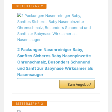
BESTSELLER NR. 2
2 Packungen Nasenreiniger Baby,
Sanftes Sicheres Baby Nasenpinzette
Ohrenschmalz, Besonders Schonend
und Sanft zur Babynase Wirksamer als
Nasensauger
Zum Angebot*
BESTSELLER NR. 3