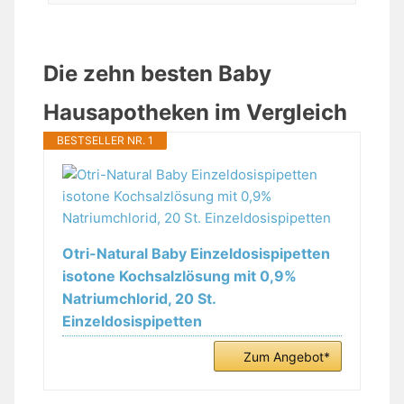
Die zehn besten Baby
Hausapotheken im Vergleich
BESTSELLER NR. 1
Otri-Natural Baby Einzeldosispipetten
isotone Kochsalzlösung mit 0,9%
Natriumchlorid, 20 St.
Einzeldosispipetten
Zum Angebot*