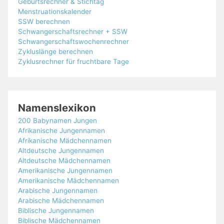
Geburtsrechner & Stichtag
Menstruationskalender
SSW berechnen
Schwangerschaftsrechner + SSW
Schwangerschaftswochenrechner
Zykluslänge berechnen
Zyklusrechner für fruchtbare Tage
Namenslexikon
200 Babynamen Jungen
Afrikanische Jungennamen
Afrikanische Mädchennamen
Altdeutsche Jungennamen
Altdeutsche Mädchennamen
Amerikanische Jungennamen
Amerikanische Mädchennamen
Arabische Jungennamen
Arabische Mädchennamen
Biblische Jungennamen
Biblische Mädchennamen