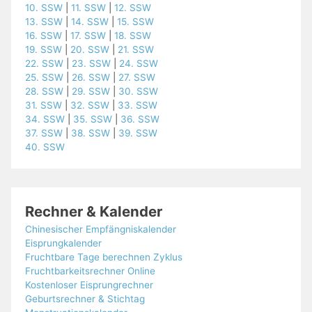
10. SSW
|
11. SSW
|
12. SSW
13. SSW
|
14. SSW
|
15. SSW
16. SSW
|
17. SSW
|
18. SSW
19. SSW
|
20. SSW
|
21. SSW
22. SSW
|
23. SSW
|
24. SSW
25. SSW
|
26. SSW
|
27. SSW
28. SSW
|
29. SSW
|
30. SSW
31. SSW
|
32. SSW
|
33. SSW
34. SSW
|
35. SSW
|
36. SSW
37. SSW
|
38. SSW
|
39. SSW
40. SSW
Rechner & Kalender
Chinesischer Empfängniskalender
Eisprungkalender
Fruchtbare Tage berechnen Zyklus
Fruchtbarkeitsrechner Online
Kostenloser Eisprungrechner
Geburtsrechner & Stichtag