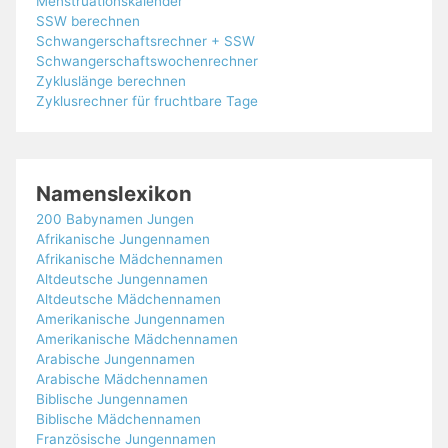
Menstruationskalender
SSW berechnen
Schwangerschaftsrechner + SSW
Schwangerschaftswochenrechner
Zykluslänge berechnen
Zyklusrechner für fruchtbare Tage
Namenslexikon
200 Babynamen Jungen
Afrikanische Jungennamen
Afrikanische Mädchennamen
Altdeutsche Jungennamen
Altdeutsche Mädchennamen
Amerikanische Jungennamen
Amerikanische Mädchennamen
Arabische Jungennamen
Arabische Mädchennamen
Biblische Jungennamen
Biblische Mädchennamen
Französische Jungennamen