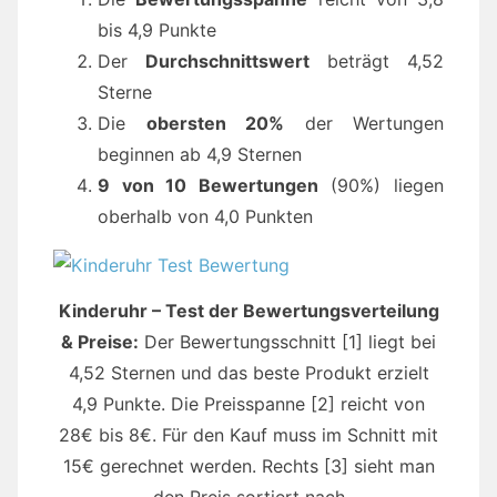
bis 4,9 Punkte
Der
Durchschnittswert
beträgt 4,52
Sterne
Die
obersten 20%
der Wertungen
beginnen ab 4,9 Sternen
9 von 10 Bewertungen
(90%) liegen
oberhalb von 4,0 Punkten
Kinderuhr – Test der Bewertungsverteilung
& Preise:
Der Bewertungsschnitt [1] liegt bei
4,52 Sternen und das beste Produkt erzielt
4,9 Punkte. Die Preisspanne [2] reicht von
28€ bis 8€. Für den Kauf muss im Schnitt mit
15€ gerechnet werden. Rechts [3] sieht man
den Preis sortiert nach