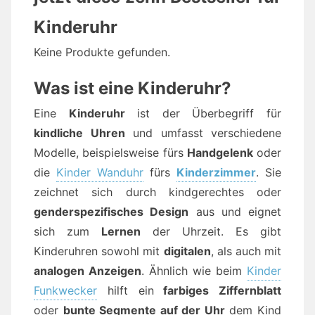
Kinderuhr
Keine Produkte gefunden.
Was ist eine Kinderuhr?
Eine
Kinderuhr
ist der Überbegriff für
kindliche Uhren
und umfasst verschiedene
Modelle, beispielsweise fürs
Handgelenk
oder
die
Kinder Wanduhr
fürs
Kinderzimmer
. Sie
zeichnet sich durch kindgerechtes oder
genderspezifisches Design
aus und eignet
sich zum
Lernen
der Uhrzeit. Es gibt
Kinderuhren sowohl mit
digitalen
, als auch mit
analogen Anzeigen
. Ähnlich wie beim
Kinder
Funkwecker
hilft ein
farbiges Ziffernblatt
oder
bunte Segmente auf der Uhr
dem Kind