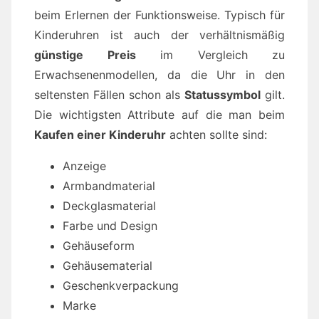
beim Erlernen der Funktionsweise. Typisch für
Kinderuhren ist auch der verhältnismäßig
günstige Preis
im Vergleich zu
Erwachsenenmodellen, da die Uhr in den
seltensten Fällen schon als
Statussymbol
gilt.
Die wichtigsten Attribute auf die man beim
Kaufen einer Kinderuhr
achten sollte sind:
Anzeige
Armbandmaterial
Deckglasmaterial
Farbe und Design
Gehäuseform
Gehäusematerial
Geschenkverpackung
Marke