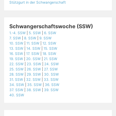
Stützgurt in der Schwangerschaft
Schwangerschaftswoche (SSW)
1.-4. SSW
|
5. SSW
|
6. SSW
7. SSW
|
8. SSW
|
9. SSW
10. SSW
|
11. SSW
|
12. SSW
13. SSW
|
14. SSW
|
15. SSW
16. SSW
|
17. SSW
|
18. SSW
19. SSW
|
20. SSW
|
21. SSW
22. SSW
|
23. SSW
|
24. SSW
25. SSW
|
26. SSW
|
27. SSW
28. SSW
|
29. SSW
|
30. SSW
31. SSW
|
32. SSW
|
33. SSW
34. SSW
|
35. SSW
|
36. SSW
37. SSW
|
38. SSW
|
39. SSW
40. SSW