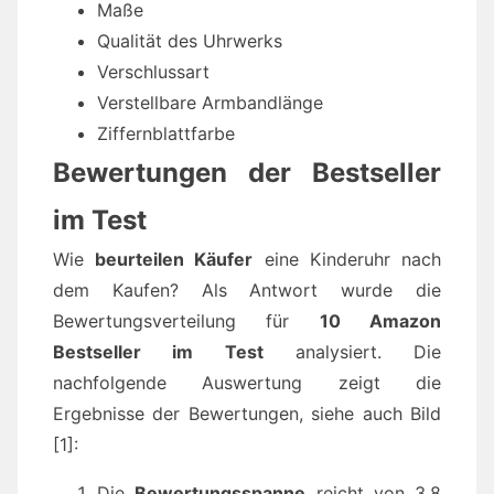
Maße
Qualität des Uhrwerks
Verschlussart
Verstellbare Armbandlänge
Ziffernblattfarbe
Bewertungen der Bestseller
im Test
Wie
beurteilen Käufer
eine Kinderuhr nach
dem Kaufen? Als Antwort wurde die
Bewertungsverteilung für
10 Amazon
Bestseller im Test
analysiert. Die
nachfolgende Auswertung zeigt die
Ergebnisse der Bewertungen, siehe auch Bild
[1]:
Die
Bewertungsspanne
reicht von 3,8