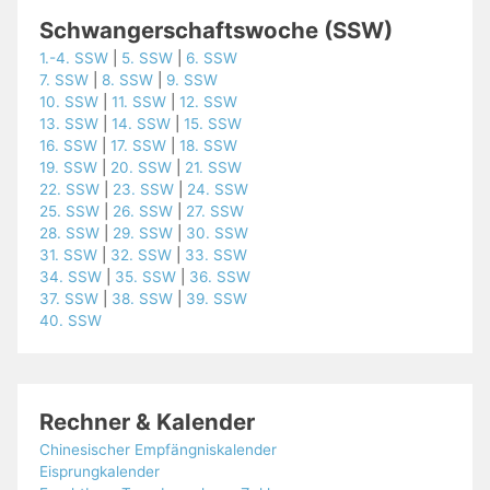
Schwangerschaftswoche (SSW)
1.-4. SSW
|
5. SSW
|
6. SSW
7. SSW
|
8. SSW
|
9. SSW
10. SSW
|
11. SSW
|
12. SSW
13. SSW
|
14. SSW
|
15. SSW
16. SSW
|
17. SSW
|
18. SSW
19. SSW
|
20. SSW
|
21. SSW
22. SSW
|
23. SSW
|
24. SSW
25. SSW
|
26. SSW
|
27. SSW
28. SSW
|
29. SSW
|
30. SSW
31. SSW
|
32. SSW
|
33. SSW
34. SSW
|
35. SSW
|
36. SSW
37. SSW
|
38. SSW
|
39. SSW
40. SSW
Rechner & Kalender
Chinesischer Empfängniskalender
Eisprungkalender