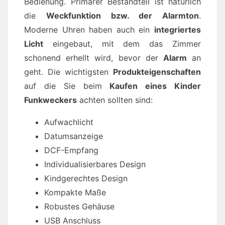
Bedienung. Primärer Bestandteil ist natürlich
die
Weckfunktion bzw. der Alarmton
.
Moderne Uhren haben auch ein
integriertes
Licht
eingebaut, mit dem das Zimmer
schonend erhellt wird, bevor der
Alarm
an
geht. Die wichtigsten
Produkteigenschaften
auf die Sie beim
Kaufen eines Kinder
Funkweckers
achten sollten sind:
Aufwachlicht
Datumsanzeige
DCF-Empfang
Individualisierbares Design
Kindgerechtes Design
Kompakte Maße
Robustes Gehäuse
USB Anschluss