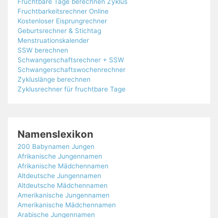
Fruchtbare Tage berechnen Zyklus
Fruchtbarkeitsrechner Online
Kostenloser Eisprungrechner
Geburtsrechner & Stichtag
Menstruationskalender
SSW berechnen
Schwangerschaftsrechner + SSW
Schwangerschaftswochenrechner
Zykluslänge berechnen
Zyklusrechner für fruchtbare Tage
Namenslexikon
200 Babynamen Jungen
Afrikanische Jungennamen
Afrikanische Mädchennamen
Altdeutsche Jungennamen
Altdeutsche Mädchennamen
Amerikanische Jungennamen
Amerikanische Mädchennamen
Arabische Jungennamen