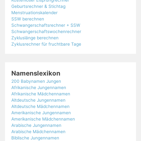
Kostenloser Eisprungrechner
Geburtsrechner & Stichtag
Menstruationskalender
SSW berechnen
Schwangerschaftsrechner + SSW
Schwangerschaftswochenrechner
Zykluslänge berechnen
Zyklusrechner für fruchtbare Tage
Namenslexikon
200 Babynamen Jungen
Afrikanische Jungennamen
Afrikanische Mädchennamen
Altdeutsche Jungennamen
Altdeutsche Mädchennamen
Amerikanische Jungennamen
Amerikanische Mädchennamen
Arabische Jungennamen
Arabische Mädchennamen
Biblische Jungennamen