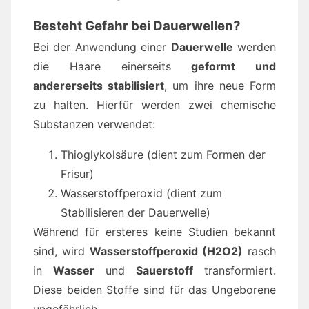
Besteht Gefahr bei Dauerwellen?
Bei der Anwendung einer
Dauerwelle
werden
die Haare einerseits
geformt und
andererseits stabilisiert
, um ihre neue Form
zu halten. Hierfür werden zwei chemische
Substanzen verwendet:
Thioglykolsäure (dient zum Formen der
Frisur)
Wasserstoffperoxid (dient zum
Stabilisieren der Dauerwelle)
Während für ersteres keine Studien bekannt
sind, wird
Wasserstoffperoxid (H2O2)
rasch
in
Wasser
und
Sauerstoff
transformiert.
Diese beiden Stoffe sind für das Ungeborene
ungefährlich.