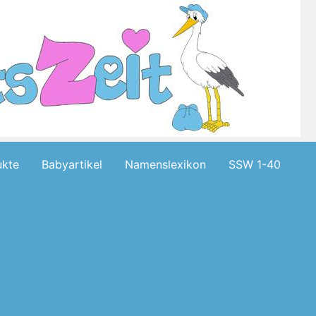
kte
Babyartikel
Namenslexikon
SSW 1-40