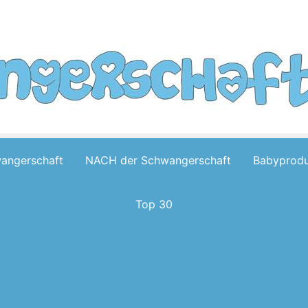
wangerschaft
NACH der Schwangerschaft
Babyprodu
Top 30