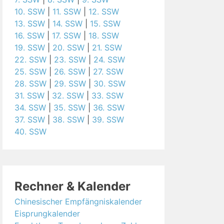
10. SSW
|
11. SSW
|
12. SSW
13. SSW
|
14. SSW
|
15. SSW
16. SSW
|
17. SSW
|
18. SSW
19. SSW
|
20. SSW
|
21. SSW
22. SSW
|
23. SSW
|
24. SSW
25. SSW
|
26. SSW
|
27. SSW
28. SSW
|
29. SSW
|
30. SSW
31. SSW
|
32. SSW
|
33. SSW
34. SSW
|
35. SSW
|
36. SSW
37. SSW
|
38. SSW
|
39. SSW
40. SSW
Rechner & Kalender
Chinesischer Empfängniskalender
Eisprungkalender