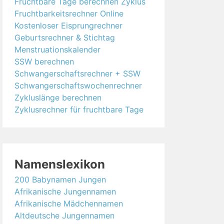
Fruchtbare Tage berechnen Zyklus
Fruchtbarkeitsrechner Online
Kostenloser Eisprungrechner
Geburtsrechner & Stichtag
Menstruationskalender
SSW berechnen
Schwangerschaftsrechner + SSW
Schwangerschaftswochenrechner
Zykluslänge berechnen
Zyklusrechner für fruchtbare Tage
Namenslexikon
200 Babynamen Jungen
Afrikanische Jungennamen
Afrikanische Mädchennamen
Altdeutsche Jungennamen