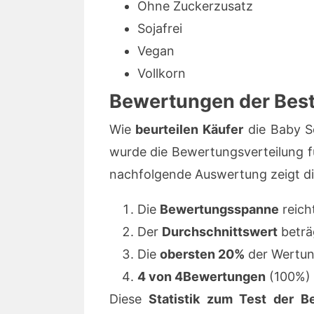
Ohne Zuckerzusatz
Sojafrei
Vegan
Vollkorn
Bewertungen der Bests
Wie
beurteilen Käufer
die Baby S
wurde die Bewertungsverteilung 
nachfolgende Auswertung zeigt d
Die
Bewertungsspanne
reich
Der
Durchschnittswert
beträ
Die
obersten 20%
der Wertun
4 von 4Bewertungen
(100%) 
Diese
Statistik zum Test der B