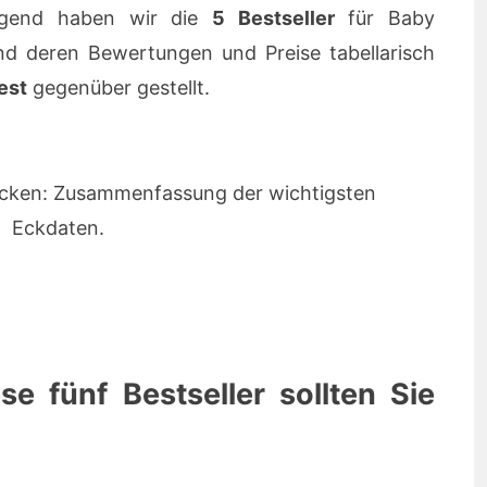
gend haben wir die
5 Bestseller
für Baby
d deren Bewertungen und Preise tabellarisch
est
gegenüber gestellt.
ocken: Zusammenfassung der wichtigsten
Eckdaten.
e fünf Bestseller sollten Sie