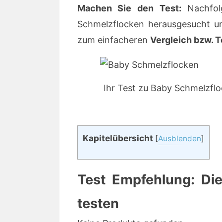
Machen Sie den Test:
Nachfol
Schmelzflocken herausgesucht un
zum einfacheren
Vergleich bzw. T
Ihr Test zu Baby Schmelzfl
Kapitelübersicht
[
Ausblenden
]
Test Empfehlung: Dies
testen