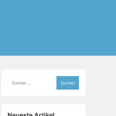
Suchen
nach:
Neueste Artikel