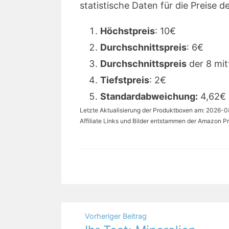
statistische Daten für die Preise de
Höchstpreis
: 10€
Durchschnittspreis
: 6€
Durchschnittspreis
der 8 mit
Tiefstpreis
: 2€
Standardabweichung:
4,62€
Letzte Aktualisierung der Produktboxen am: 2026-08-
Affiliate Links und Bilder entstammen der Amazon Pr
Beitragsnavigation
Vorheriger Beitrag