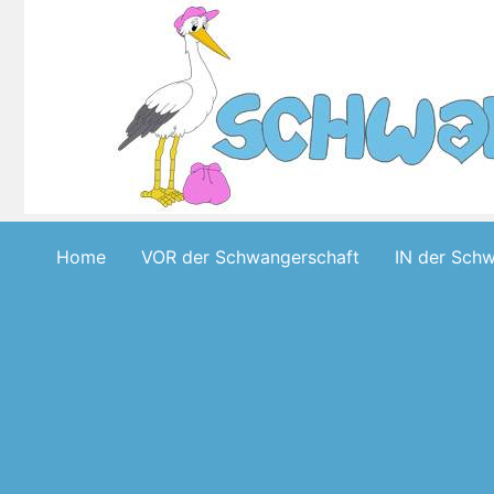
Skip
to
content
Home
VOR der Schwangerschaft
IN der Sch