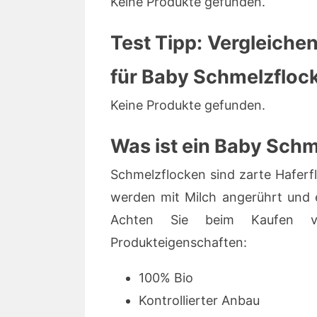
Keine Produkte gefunden.
Test Tipp: Vergleichen
für Baby Schmelzfloc
Keine Produkte gefunden.
Was ist ein Baby Sch
Schmelzflocken sind zarte Haferfl
werden mit Milch angerührt und e
Achten Sie beim Kaufen v
Produkteigenschaften:
100% Bio
Kontrollierter Anbau