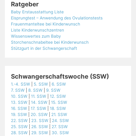
Ratgeber
Baby Erstausstattung Liste
Eisprungtest – Anwendung des Ovulationstests
Frauenmanteltee bei Kinderwunsch
Liste Kinderwunschzentren
Wissenswertes zum Baby
Storchenschnabeltee bei Kinderwunsch
Stützgurt in der Schwangerschaft
Schwangerschaftswoche (SSW)
1.-4. SSW
|
5. SSW
|
6. SSW
7. SSW
|
8. SSW
|
9. SSW
10. SSW
|
11. SSW
|
12. SSW
13. SSW
|
14. SSW
|
15. SSW
16. SSW
|
17. SSW
|
18. SSW
19. SSW
|
20. SSW
|
21. SSW
22. SSW
|
23. SSW
|
24. SSW
25. SSW
|
26. SSW
|
27. SSW
28. SSW
|
29. SSW
|
30. SSW