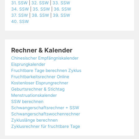
31. SSW
|
32. SSW
|
33. SSW
34. SSW
|
35. SSW
|
36. SSW
37. SSW
|
38. SSW
|
39. SSW
40. SSW
Rechner & Kalender
Chinesischer Empfängniskalender
Eisprungkalender
Fruchtbare Tage berechnen Zyklus
Fruchtbarkeitsrechner Online
Kostenloser Eisprungrechner
Geburtsrechner & Stichtag
Menstruationskalender
SSW berechnen
Schwangerschaftsrechner + SSW
Schwangerschaftswochenrechner
Zykluslänge berechnen
Zyklusrechner für fruchtbare Tage