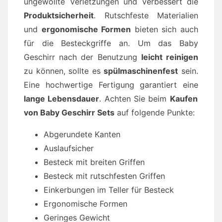
ungewollte Verletzungen und verbessert die
Produktsicherheit
. Rutschfeste Materialien
und
ergonomische Formen
bieten sich auch
für die Besteckgriffe an. Um das Baby
Geschirr nach der Benutzung
leicht reinigen
zu können, sollte es
spülmaschinenfest
sein.
Eine hochwertige Fertigung garantiert eine
lange Lebensdauer
. Achten Sie beim
Kaufen
von Baby Geschirr Sets
auf folgende Punkte:
Abgerundete Kanten
Auslaufsicher
Besteck mit breiten Griffen
Besteck mit rutschfesten Griffen
Einkerbungen im Teller für Besteck
Ergonomische Formen
Geringes Gewicht