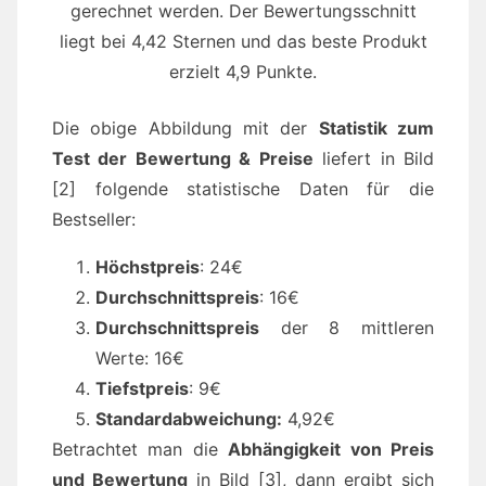
gerechnet werden. Der Bewertungsschnitt
liegt bei 4,42 Sternen und das beste Produkt
erzielt 4,9 Punkte.
Die obige Abbildung mit der
Statistik zum
Test der Bewertung & Preise
liefert in Bild
[2] folgende statistische Daten für die
Bestseller:
Höchstpreis
: 24€
Durchschnittspreis
: 16€
Durchschnittspreis
der 8 mittleren
Werte: 16€
Tiefstpreis
: 9€
Standardabweichung:
4,92€
Betrachtet man die
Abhängigkeit von Preis
und Bewertung
in Bild [3], dann ergibt sich