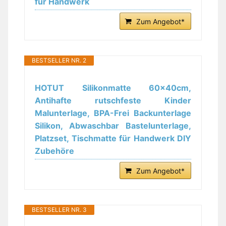
für Handwerk
Zum Angebot*
BESTSELLER NR. 2
HOTUT Silikonmatte 60x40cm,
Antihafte rutschfeste Kinder
Malunterlage, BPA-Frei Backunterlage
Silikon, Abwaschbar Bastelunterlage,
Platzset, Tischmatte für Handwerk DIY
Zubehöre
Zum Angebot*
BESTSELLER NR. 3