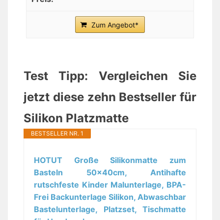
Zum Angebot*
Test Tipp: Vergleichen Sie
jetzt diese zehn Bestseller für
Silikon Platzmatte
BESTSELLER NR. 1
HOTUT Große Silikonmatte zum
Basteln 50x40cm, Antihafte
rutschfeste Kinder Malunterlage, BPA-
Frei Backunterlage Silikon, Abwaschbar
Bastelunterlage, Platzset, Tischmatte