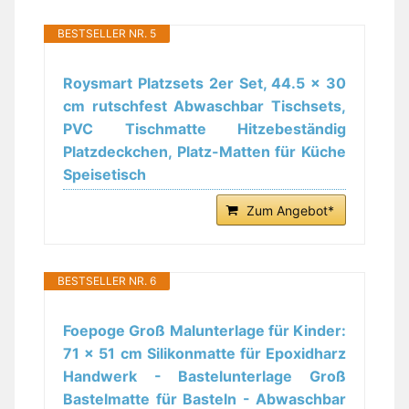
BESTSELLER NR. 5
Roysmart Platzsets 2er Set, 44.5 x 30
cm rutschfest Abwaschbar Tischsets,
PVC Tischmatte Hitzebeständig
Platzdeckchen, Platz-Matten für Küche
Speisetisch
Zum Angebot*
BESTSELLER NR. 6
Foepoge Groß Malunterlage für Kinder:
71 x 51 cm Silikonmatte für Epoxidharz
Handwerk - Bastelunterlage Groß
Bastelmatte für Basteln - Abwaschbar