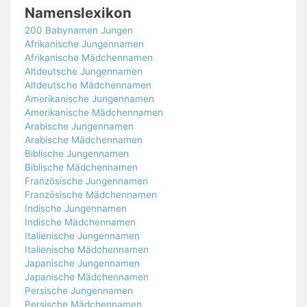
Namenslexikon
200 Babynamen Jungen
Afrikanische Jungennamen
Afrikanische Mädchennamen
Altdeutsche Jungennamen
Altdeutsche Mädchennamen
Amerikanische Jungennamen
Amerikanische Mädchennamen
Arabische Jungennamen
Arabische Mädchennamen
Biblische Jungennamen
Biblische Mädchennamen
Französische Jungennamen
Französische Mädchennamen
Indische Jungennamen
Indische Mädchennamen
Italienische Jungennamen
Italienische Mädchennamen
Japanische Jungennamen
Japanische Mädchennamen
Persische Jungennamen
Persische Mädchennamen