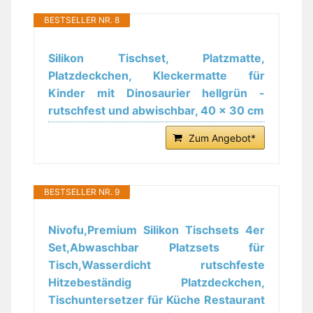
BESTSELLER NR. 8
Silikon Tischset, Platzmatte,
Platzdeckchen, Kleckermatte für
Kinder mit Dinosaurier hellgrün -
rutschfest und abwischbar, 40 x 30 cm
Zum Angebot*
BESTSELLER NR. 9
Nivofu,Premium Silikon Tischsets 4er
Set,Abwaschbar Platzsets für
Tisch,Wasserdicht rutschfeste
Hitzebeständig Platzdeckchen,
Tischuntersetzer für Küche Restaurant