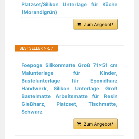
Platzset/Silikon Unterlage für Küche
(Morandigrün)
Zum Angebot*
BESTSELLER NR. 7
Foepoge Silikonmatte Groß 71x51 cm
Malunterlage für Kinder,
Bastelunterlage für Epoxidharz
Handwerk, Silikon Unterlage Groß
Bastelmatte Arbeitsmatte für Resin
Gießharz, Platzset, Tischmatte,
Schwarz
Zum Angebot*