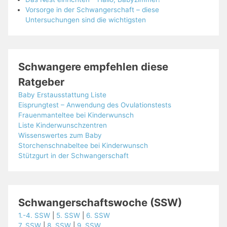
Vorsorge in der Schwangerschaft – diese
Untersuchungen sind die wichtigsten
Schwangere empfehlen diese
Ratgeber
Baby Erstausstattung Liste
Eisprungtest – Anwendung des Ovulationstests
Frauenmanteltee bei Kinderwunsch
Liste Kinderwunschzentren
Wissenswertes zum Baby
Storchenschnabeltee bei Kinderwunsch
Stützgurt in der Schwangerschaft
Schwangerschaftswoche (SSW)
1.-4. SSW
|
5. SSW
|
6. SSW
7. SSW
|
8. SSW
|
9. SSW