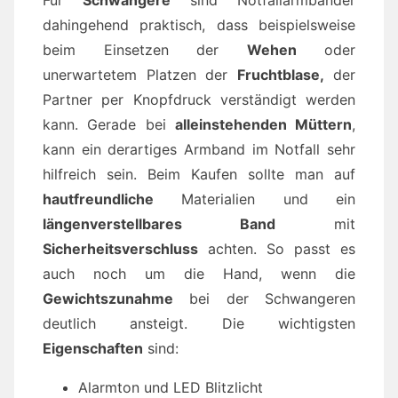
Für
Schwangere
sind Notfallarmbänder
dahingehend praktisch, dass beispielsweise
beim Einsetzen der
Wehen
oder
unerwartetem Platzen der
Fruchtblase,
der
Partner per Knopfdruck verständigt werden
kann. Gerade bei
alleinstehenden Müttern
,
kann ein derartiges Armband im Notfall sehr
hilfreich sein. Beim Kaufen sollte man auf
hautfreundliche
Materialien und ein
längenverstellbares Band
mit
Sicherheitsverschluss
achten. So passt es
auch noch um die Hand, wenn die
Gewichtszunahme
bei der Schwangeren
deutlich ansteigt. Die wichtigsten
Eigenschaften
sind:
Alarmton und LED Blitzlicht