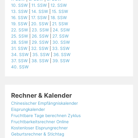
10. SSW
|
11. SSW
|
12. SSW
13. SSW
|
14. SSW
|
15. SSW
16. SSW
|
17. SSW
|
18. SSW
19. SSW
|
20. SSW
|
21. SSW
22. SSW
|
23. SSW
|
24. SSW
25. SSW
|
26. SSW
|
27. SSW
28. SSW
|
29. SSW
|
30. SSW
31. SSW
|
32. SSW
|
33. SSW
34. SSW
|
35. SSW
|
36. SSW
37. SSW
|
38. SSW
|
39. SSW
40. SSW
Rechner & Kalender
Chinesischer Empfängniskalender
Eisprungkalender
Fruchtbare Tage berechnen Zyklus
Fruchtbarkeitsrechner Online
Kostenloser Eisprungrechner
Geburtsrechner & Stichtag