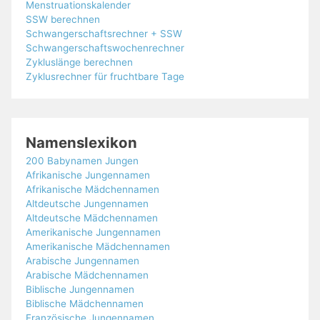
Menstruationskalender
SSW berechnen
Schwangerschaftsrechner + SSW
Schwangerschaftswochenrechner
Zykluslänge berechnen
Zyklusrechner für fruchtbare Tage
Namenslexikon
200 Babynamen Jungen
Afrikanische Jungennamen
Afrikanische Mädchennamen
Altdeutsche Jungennamen
Altdeutsche Mädchennamen
Amerikanische Jungennamen
Amerikanische Mädchennamen
Arabische Jungennamen
Arabische Mädchennamen
Biblische Jungennamen
Biblische Mädchennamen
Französische Jungennamen