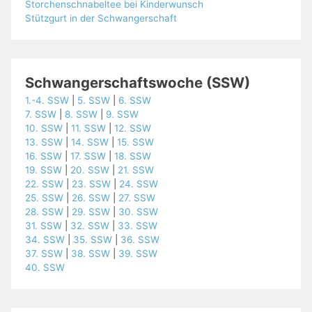
Storchenschnabeltee bei Kinderwunsch
Stützgurt in der Schwangerschaft
Schwangerschaftswoche (SSW)
1.-4. SSW
|
5. SSW
|
6. SSW
7. SSW
|
8. SSW
|
9. SSW
10. SSW
|
11. SSW
|
12. SSW
13. SSW
|
14. SSW
|
15. SSW
16. SSW
|
17. SSW
|
18. SSW
19. SSW
|
20. SSW
|
21. SSW
22. SSW
|
23. SSW
|
24. SSW
25. SSW
|
26. SSW
|
27. SSW
28. SSW
|
29. SSW
|
30. SSW
31. SSW
|
32. SSW
|
33. SSW
34. SSW
|
35. SSW
|
36. SSW
37. SSW
|
38. SSW
|
39. SSW
40. SSW