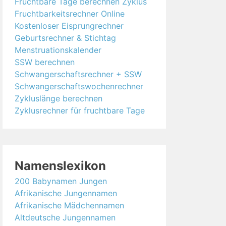
Fruchtbare Tage berechnen Zyklus
Fruchtbarkeitsrechner Online
Kostenloser Eisprungrechner
Geburtsrechner & Stichtag
Menstruationskalender
SSW berechnen
Schwangerschaftsrechner + SSW
Schwangerschaftswochenrechner
Zykluslänge berechnen
Zyklusrechner für fruchtbare Tage
Namenslexikon
200 Babynamen Jungen
Afrikanische Jungennamen
Afrikanische Mädchennamen
Altdeutsche Jungennamen