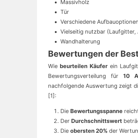
Massivholz
Tür
Verschiedene Aufbauoptione
Vielseitig nutzbar (Laufgitter,
Wandhalterung
Bewertungen der Bests
Wie
beurteilen Käufer
ein Laufgi
Bewertungsverteilung für
10 A
nachfolgende Auswertung zeigt di
[1]:
Die
Bewertungsspanne
reich
Der
Durchschnittswert
beträ
Die
obersten 20%
der Wertun