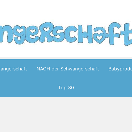
wangerschaft
NACH der Schwangerschaft
Babyprodu
Top 30