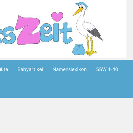
kte
Babyartikel
Namenslexikon
SSW 1-40