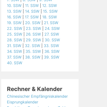
10. SSW
|
11. SSW
|
12. SSW
13. SSW
|
14. SSW
|
15. SSW
16. SSW
|
17. SSW
|
18. SSW
19. SSW
|
20. SSW
|
21. SSW
22. SSW
|
23. SSW
|
24. SSW
25. SSW
|
26. SSW
|
27. SSW
28. SSW
|
29. SSW
|
30. SSW
31. SSW
|
32. SSW
|
33. SSW
34. SSW
|
35. SSW
|
36. SSW
37. SSW
|
38. SSW
|
39. SSW
40. SSW
Rechner & Kalender
Chinesischer Empfängniskalender
Eisprungkalender