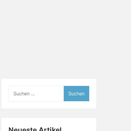
Suchen
nach:
Neueste Artikel