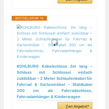
BESTSELLER NR. 10
KOHLBURG Kabelschloss 2m lang –
Schloss mit Schlüssel einfach
zuklickbar – 2 Meter Schlaufenkabel für
Fahrrad & Gartenmöbel – Stahlkabel
200 cm als Fahrradschloss,
Fahrradanhänger & Kinderwagen
Zum Angebot*