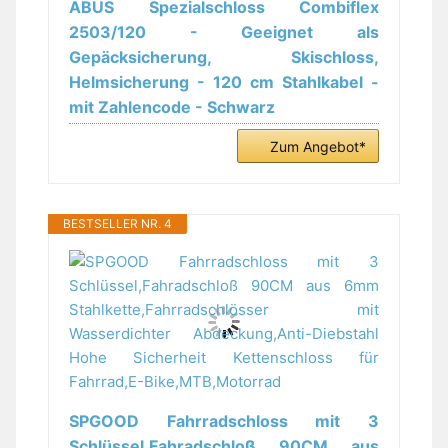
ABUS Spezialschloss Combiflex
2503/120 - Geeignet als
Gepäcksicherung, Skischloss,
Helmsicherung - 120 cm Stahlkabel -
mit Zahlencode - Schwarz
Zum Angebot*
BESTSELLER NR. 4
SPGOOD Fahrradschloss mit 3
Schlüssel,Fahradschloß 90CM aus