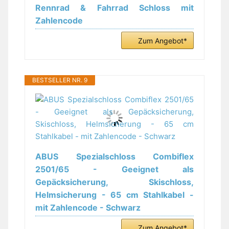
Rennrad & Fahrrad Schloss mit
Zahlencode
Zum Angebot*
BESTSELLER NR. 9
ABUS Spezialschloss Combiflex
2501/65 - Geeignet als
Gepäcksicherung, Skischloss,
Helmsicherung - 65 cm Stahlkabel -
mit Zahlencode - Schwarz
Zum Angebot*