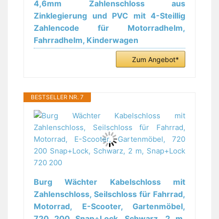
4,6mm Zahlenschloss aus
Zinklegierung und PVC mit 4-Steillig
Zahlencode für Motorradhelm,
Fahrradhelm, Kinderwagen
Zum Angebot*
BESTSELLER NR. 7
Burg Wächter Kabelschloss mit
Zahlenschloss, Seilschloss für Fahrrad,
Motorrad, E-Scooter, Gartenmöbel,
720 200 Snap+Lock, Schwarz, 2 m,