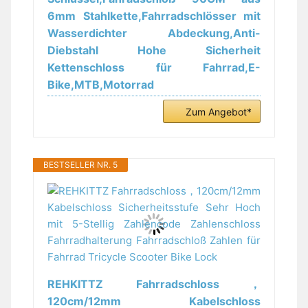
6mm Stahlkette,Fahrradschlösser mit
Wasserdichter Abdeckung,Anti-
Diebstahl Hohe Sicherheit
Kettenschloss für Fahrrad,E-
Bike,MTB,Motorrad
Zum Angebot*
BESTSELLER NR. 5
REHKITTZ Fahrradschloss，
120cm/12mm Kabelschloss