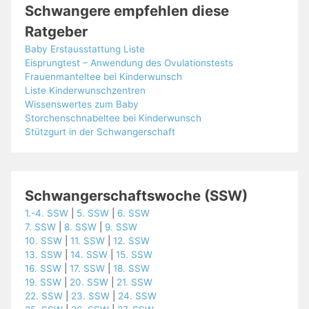
Schwangere empfehlen diese
Ratgeber
Baby Erstausstattung Liste
Eisprungtest – Anwendung des Ovulationstests
Frauenmanteltee bei Kinderwunsch
Liste Kinderwunschzentren
Wissenswertes zum Baby
Storchenschnabeltee bei Kinderwunsch
Stützgurt in der Schwangerschaft
Schwangerschaftswoche (SSW)
1.-4. SSW
|
5. SSW
|
6. SSW
7. SSW
|
8. SSW
|
9. SSW
10. SSW
|
11. SSW
|
12. SSW
13. SSW
|
14. SSW
|
15. SSW
16. SSW
|
17. SSW
|
18. SSW
19. SSW
|
20. SSW
|
21. SSW
22. SSW
|
23. SSW
|
24. SSW