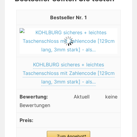
1
KOHLBURG sicheres + leichtes
Taschenschloss mit Zahlencode [129cm
lang, 3mm stark] - als...
Aktuell keine
Bewertungen
Zum Angebot*