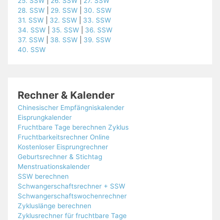
25. SSW
|
26. SSW
|
27. SSW
28. SSW
|
29. SSW
|
30. SSW
31. SSW
|
32. SSW
|
33. SSW
34. SSW
|
35. SSW
|
36. SSW
37. SSW
|
38. SSW
|
39. SSW
40. SSW
Rechner & Kalender
Chinesischer Empfängniskalender
Eisprungkalender
Fruchtbare Tage berechnen Zyklus
Fruchtbarkeitsrechner Online
Kostenloser Eisprungrechner
Geburtsrechner & Stichtag
Menstruationskalender
SSW berechnen
Schwangerschaftsrechner + SSW
Schwangerschaftswochenrechner
Zykluslänge berechnen
Zyklusrechner für fruchtbare Tage