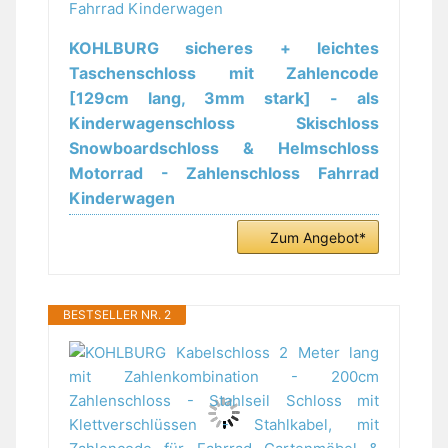
KOHLBURG sicheres + leichtes
Taschenschloss mit Zahlencode
[129cm lang, 3mm stark] - als
Kinderwagenschloss Skischloss
Snowboardschloss & Helmschloss
Motorrad - Zahlenschloss Fahrrad
Kinderwagen
Zum Angebot*
BESTSELLER NR. 2