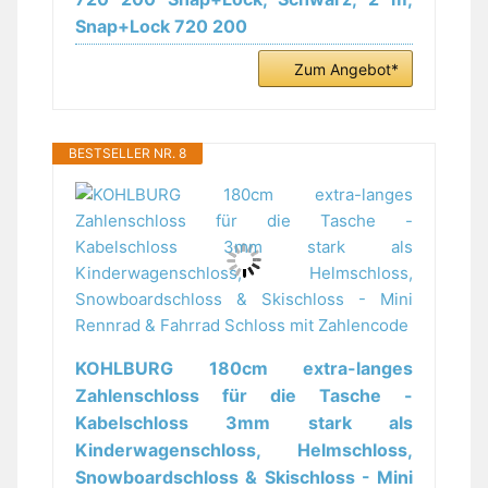
Snap+Lock 720 200
Zum Angebot*
BESTSELLER NR. 8
KOHLBURG 180cm extra-langes
Zahlenschloss für die Tasche -
Kabelschloss 3mm stark als
Kinderwagenschloss, Helmschloss,
Snowboardschloss & Skischloss - Mini