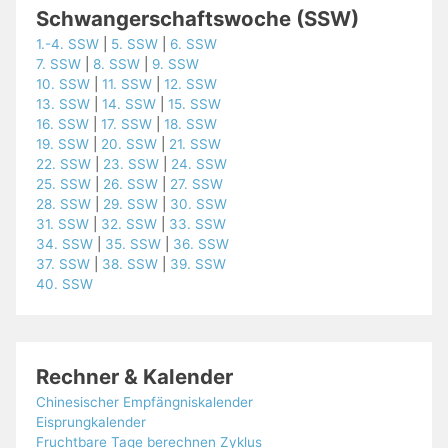
Schwangerschaftswoche (SSW)
1.-4. SSW
|
5. SSW
|
6. SSW
7. SSW
|
8. SSW
|
9. SSW
10. SSW
|
11. SSW
|
12. SSW
13. SSW
|
14. SSW
|
15. SSW
16. SSW
|
17. SSW
|
18. SSW
19. SSW
|
20. SSW
|
21. SSW
22. SSW
|
23. SSW
|
24. SSW
25. SSW
|
26. SSW
|
27. SSW
28. SSW
|
29. SSW
|
30. SSW
31. SSW
|
32. SSW
|
33. SSW
34. SSW
|
35. SSW
|
36. SSW
37. SSW
|
38. SSW
|
39. SSW
40. SSW
Rechner & Kalender
Chinesischer Empfängniskalender
Eisprungkalender
Fruchtbare Tage berechnen Zyklus