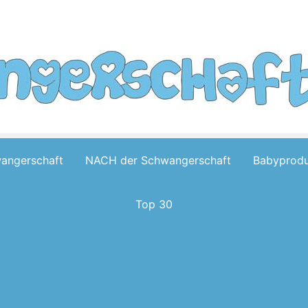
wangerschaft
NACH der Schwangerschaft
Babyprodu
Top 30