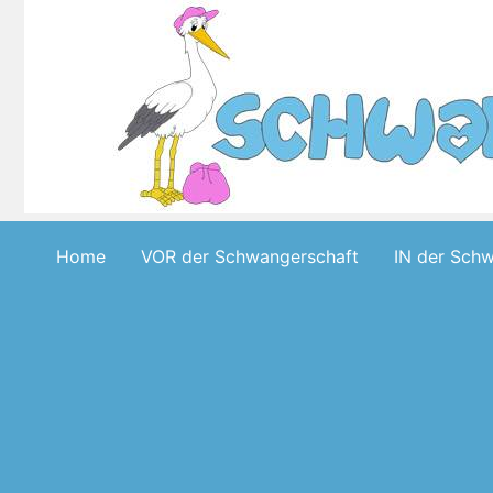
Skip
to
content
Home
VOR der Schwangerschaft
IN der Sch