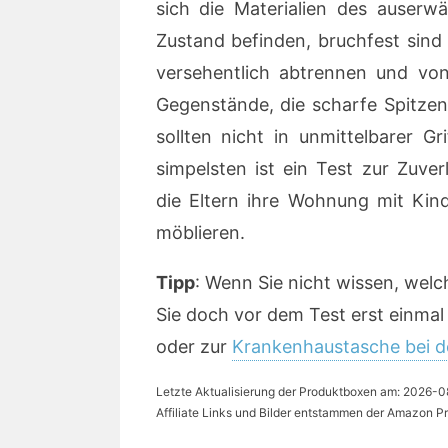
sich die Materialien des auserw
Zustand befinden, bruchfest sind u
versehentlich abtrennen und vo
Gegenstände, die scharfe Spitzen
sollten nicht in unmittelbarer G
simpelsten ist ein Test zur Zuve
die Eltern ihre Wohnung mit Kin
möblieren.
Tipp
: Wenn Sie nicht wissen, wel
Sie doch vor dem Test erst einmal
oder zur
Krankenhaustasche bei d
Letzte Aktualisierung der Produktboxen am: 2026-08-
Affiliate Links und Bilder entstammen der Amazon Pr