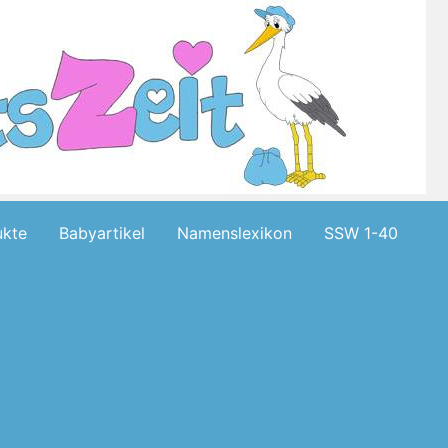
kte
Babyartikel
Namenslexikon
SSW 1-40