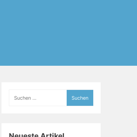
Suchen
nach:
Neueste Artikel