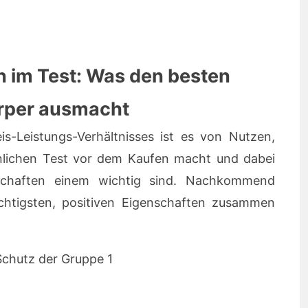
n im Test: Was den besten
örper ausmacht
s-Leistungs-Verhältnisses ist es von Nutzen,
lichen Test vor dem Kaufen macht und dabei
schaften einem wichtig sind. Nachkommend
chtigsten, positiven Eigenschaften zusammen
Schutz der Gruppe 1