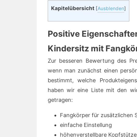
Kapitelübersicht
[
Ausblenden
]
Positive Eigenschafte
Kindersitz mit Fangk
Zur besseren Bewertung des Prei
wenn man zunächst einen persön
bestimmt, welche Produkteigen
haben wir eine Liste mit den wi
getragen:
Fangkörper für zusätzlichen 
einfache Einstellung
höhenverstellbare Kopfstütze