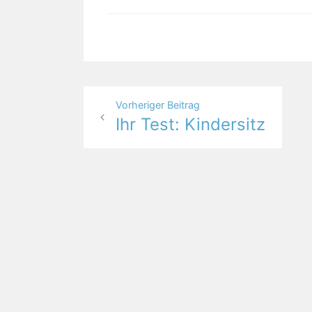
Beitragsnavigation
Vorheriger Beitrag
Ihr Test: Kindersitz