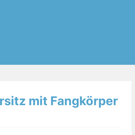
ersitz mit Fangkörper