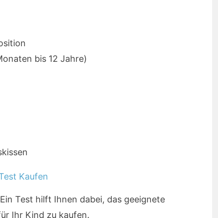
osition
Monaten bis 12 Jahre)
n
skissen
Ein Test hilft Ihnen dabei, das geeignete
ür Ihr Kind zu kaufen.