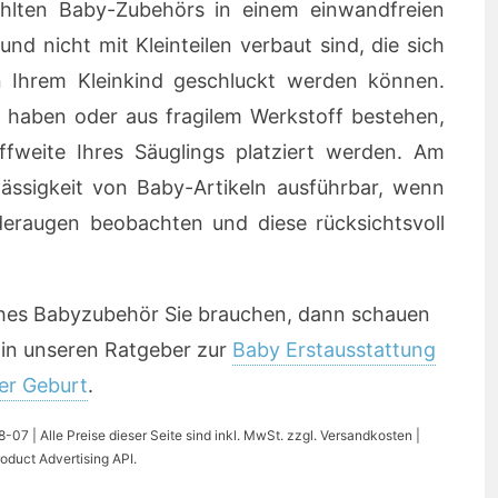
ählten Baby-Zubehörs in einem einwandfreien
nd nicht mit Kleinteilen verbaut sind, die sich
n Ihrem Kleinkind geschluckt werden können.
 haben oder aus fragilem Werkstoff bestehen,
riffweite Ihres Säuglings platziert werden. Am
rlässigkeit von Baby-Artikeln ausführbar, wenn
deraugen beobachten und diese rücksichtsvoll
ches Babyzubehör Sie brauchen, dann schauen
 in unseren Ratgeber zur
Baby Erstausstattung
er Geburt
.
07 | Alle Preise dieser Seite sind inkl. MwSt. zzgl. Versandkosten |
oduct Advertising API.