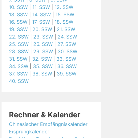
10. SSW
|
11. SSW
|
12. SSW
13. SSW
|
14. SSW
|
15. SSW
16. SSW
|
17. SSW
|
18. SSW
19. SSW
|
20. SSW
|
21. SSW
22. SSW
|
23. SSW
|
24. SSW
25. SSW
|
26. SSW
|
27. SSW
28. SSW
|
29. SSW
|
30. SSW
31. SSW
|
32. SSW
|
33. SSW
34. SSW
|
35. SSW
|
36. SSW
37. SSW
|
38. SSW
|
39. SSW
40. SSW
Rechner & Kalender
Chinesischer Empfängniskalender
Eisprungkalender