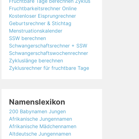
Fruchtbare Tage berechnen Zyklus
Fruchtbarkeitsrechner Online
Kostenloser Eisprungrechner
Geburtsrechner & Stichtag
Menstruationskalender
SSW berechnen
Schwangerschaftsrechner + SSW
Schwangerschaftswochenrechner
Zykluslänge berechnen
Zyklusrechner für fruchtbare Tage
Namenslexikon
200 Babynamen Jungen
Afrikanische Jungennamen
Afrikanische Mädchennamen
Altdeutsche Jungennamen