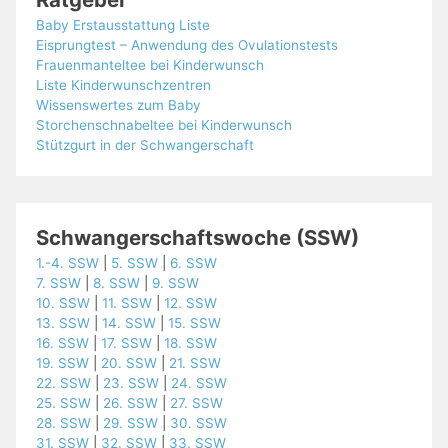
Baby Erstausstattung Liste
Eisprungtest – Anwendung des Ovulationstests
Frauenmanteltee bei Kinderwunsch
Liste Kinderwunschzentren
Wissenswertes zum Baby
Storchenschnabeltee bei Kinderwunsch
Stützgurt in der Schwangerschaft
Schwangerschaftswoche (SSW)
1.-4. SSW
|
5. SSW
|
6. SSW
7. SSW
|
8. SSW
|
9. SSW
10. SSW
|
11. SSW
|
12. SSW
13. SSW
|
14. SSW
|
15. SSW
16. SSW
|
17. SSW
|
18. SSW
19. SSW
|
20. SSW
|
21. SSW
22. SSW
|
23. SSW
|
24. SSW
25. SSW
|
26. SSW
|
27. SSW
28. SSW
|
29. SSW
|
30. SSW
31. SSW
|
32. SSW
|
33. SSW