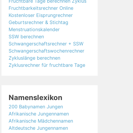
Fruchtbare Tage berechnen Zyklus
Fruchtbarkeitsrechner Online
Kostenloser Eisprungrechner
Geburtsrechner & Stichtag
Menstruationskalender
SSW berechnen
Schwangerschaftsrechner + SSW
Schwangerschaftswochenrechner
Zykluslänge berechnen
Zyklusrechner für fruchtbare Tage
Namenslexikon
200 Babynamen Jungen
Afrikanische Jungennamen
Afrikanische Mädchennamen
Altdeutsche Jungennamen