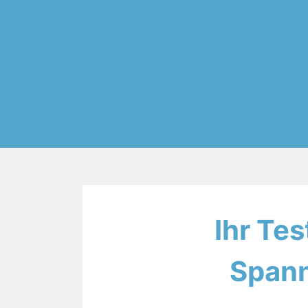
Ihr Tes
Spann