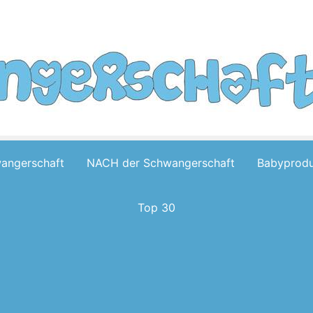
wangerschaft
NACH der Schwangerschaft
Babyprodu
Top 30