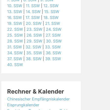
10. SSW
|
11. SSW
|
12. SSW
13. SSW
|
14. SSW
|
15. SSW
16. SSW
|
17. SSW
|
18. SSW
19. SSW
|
20. SSW
|
21. SSW
22. SSW
|
23. SSW
|
24. SSW
25. SSW
|
26. SSW
|
27. SSW
28. SSW
|
29. SSW
|
30. SSW
31. SSW
|
32. SSW
|
33. SSW
34. SSW
|
35. SSW
|
36. SSW
37. SSW
|
38. SSW
|
39. SSW
40. SSW
Rechner & Kalender
Chinesischer Empfängniskalender
Eisprungkalender