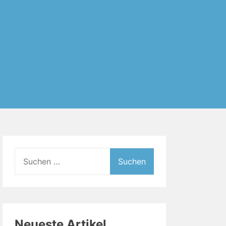
Suchen
nach:
Neueste Artikel