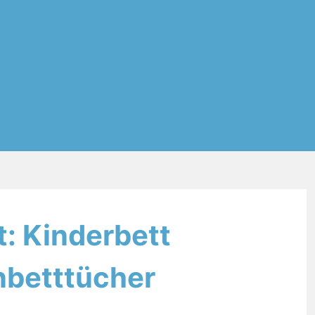
t: Kinderbett
betttücher