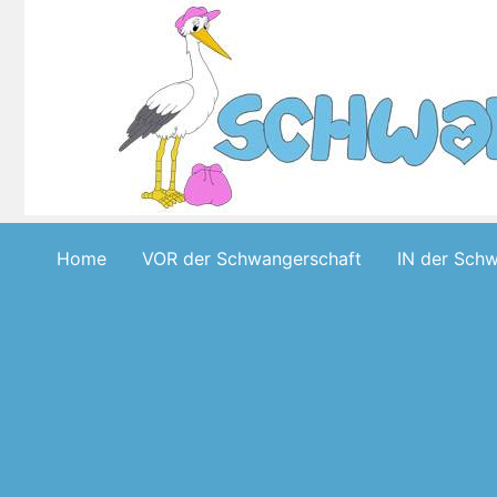
Skip
to
content
Home
VOR der Schwangerschaft
IN der Sch