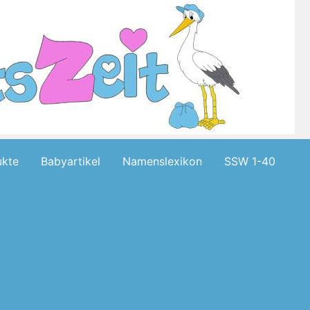
kte
Babyartikel
Namenslexikon
SSW 1-40