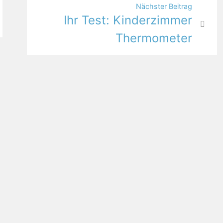
Nächster Beitrag
Ihr Test: Kinderzimmer
Thermometer