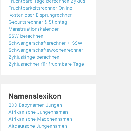
Fruchtbare Tage berechnen Zyklus
Fruchtbarkeitsrechner Online
Kostenloser Eisprungrechner
Geburtsrechner & Stichtag
Menstruationskalender
SSW berechnen
Schwangerschaftsrechner + SSW
Schwangerschaftswochenrechner
Zykluslänge berechnen
Zyklusrechner für fruchtbare Tage
Namenslexikon
200 Babynamen Jungen
Afrikanische Jungennamen
Afrikanische Mädchennamen
Altdeutsche Jungennamen