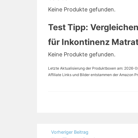
Keine Produkte gefunden.
Test Tipp: Vergleichen
für Inkontinenz Matra
Keine Produkte gefunden.
Letzte Aktualisierung der Produktboxen am: 2026-08-
Affiliate Links und Bilder entstammen der Amazon Pr
Beitragsnavigation
Vorheriger Beitrag