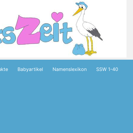
kte
Babyartikel
Namenslexikon
SSW 1-40