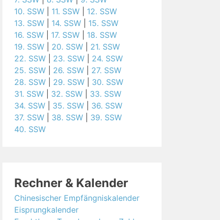
10. SSW
|
11. SSW
|
12. SSW
13. SSW
|
14. SSW
|
15. SSW
16. SSW
|
17. SSW
|
18. SSW
19. SSW
|
20. SSW
|
21. SSW
22. SSW
|
23. SSW
|
24. SSW
25. SSW
|
26. SSW
|
27. SSW
28. SSW
|
29. SSW
|
30. SSW
31. SSW
|
32. SSW
|
33. SSW
34. SSW
|
35. SSW
|
36. SSW
37. SSW
|
38. SSW
|
39. SSW
40. SSW
Rechner & Kalender
Chinesischer Empfängniskalender
Eisprungkalender