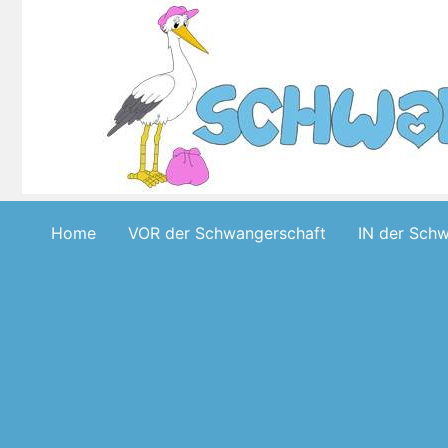
Skip
to
content
Home
VOR der Schwangerschaft
IN der Sch