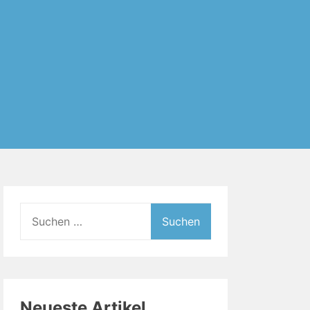
Suchen
nach:
Neueste Artikel