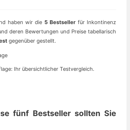
nd haben wir die
5 Bestseller
für Inkontinenz
nd deren Bewertungen und Preise tabellarisch
est
gegenüber gestellt.
age: Ihr übersichtlicher Testvergleich.
e fünf Bestseller sollten Sie