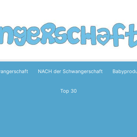
wangerschaft
NACH der Schwangerschaft
Babyprodu
Top 30