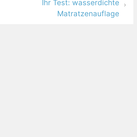
Ihr Test: wasserdichte
Matratzenauflage