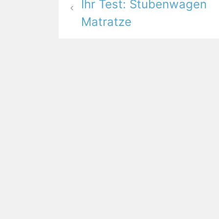
Ihr Test: Stubenwagen
Matratze