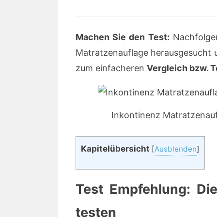
Machen Sie den Test:
Nachfolge
Matratzenauflage herausgesucht u
zum einfacheren
Vergleich bzw. T
Inkontinenz Matratzenaufl
Kapitelübersicht
[
Ausblenden
]
Test Empfehlung: Dies
testen