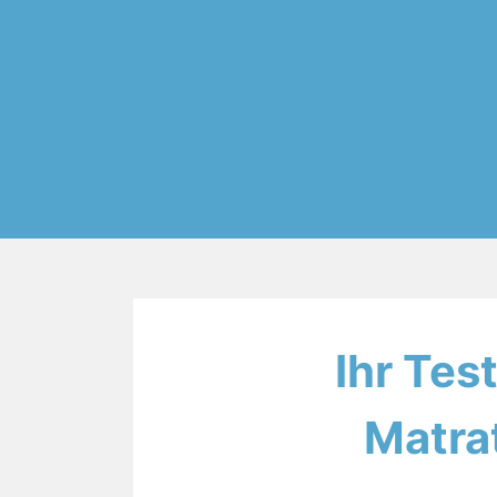
Ihr Tes
Matra