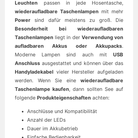
Leuchten
passen in jede Hosentasche,
wiederaufladbare Taschenlampen
mit mehr
Power
sind dafür meistens zu groß. Die
Besonderheit bei wiederaufladbaren
Taschenlampen
liegt in der
Verwendung von
aufladbaren Akkus oder Akkupacks
.
Moderne Lampen sind auch mit
USB
Anschluss
ausgestattet und können über das
Handyladekabel
vieler Hersteller aufgeladen
werden. Wenn Sie eine
wiederaufladbare
Taschenlampe kaufen
, dann sollten See auf
folgende
Produkteigenschaften
achten:
Anschlüsse und Kompatibilität
Anzahl der LEDs
Dauer im Akkubetrieb
Einfache Bedienbarkeit