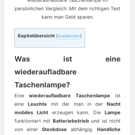
wiederaufladbare Taschenlampe im
persönlichen Vergleich: Mit dem richtigen Test
kann man Geld sparen.
Kapitelübersicht
[
Ausblenden
]
Was ist eine
wiederaufladbare
Taschenlampe?
Eine
wiederaufladbare Taschenlampe
ist
eine
Leuchte
mit der man in der
Nacht
mobiles Licht
erzeugen kann. Die
Lampe
funktioniert mit
Batteriebetrieb
und ist nicht
von einer
Steckdose
abhängig.
Handliche