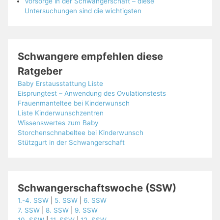
Vorsorge in der Schwangerschaft – diese
Untersuchungen sind die wichtigsten
Schwangere empfehlen diese
Ratgeber
Baby Erstausstattung Liste
Eisprungtest – Anwendung des Ovulationstests
Frauenmanteltee bei Kinderwunsch
Liste Kinderwunschzentren
Wissenswertes zum Baby
Storchenschnabeltee bei Kinderwunsch
Stützgurt in der Schwangerschaft
Schwangerschaftswoche (SSW)
1.-4. SSW
|
5. SSW
|
6. SSW
7. SSW
|
8. SSW
|
9. SSW