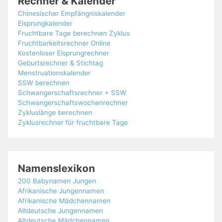
Rechner & Kalender
Chinesischer Empfängniskalender
Eisprungkalender
Fruchtbare Tage berechnen Zyklus
Fruchtbarkeitsrechner Online
Kostenloser Eisprungrechner
Geburtsrechner & Stichtag
Menstruationskalender
SSW berechnen
Schwangerschaftsrechner + SSW
Schwangerschaftswochenrechner
Zykluslänge berechnen
Zyklusrechner für fruchtbare Tage
Namenslexikon
200 Babynamen Jungen
Afrikanische Jungennamen
Afrikanische Mädchennamen
Altdeutsche Jungennamen
Altdeutsche Mädchennamen