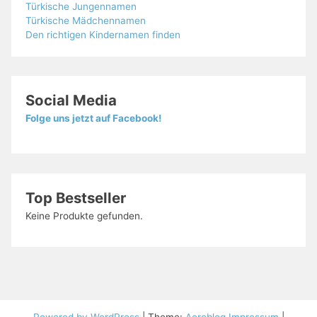
Türkische Jungennamen
Türkische Mädchennamen
Den richtigen Kindernamen finden
Social Media
Folge uns jetzt auf Facebook!
Top Bestseller
Keine Produkte gefunden.
Powered by WordPress
|
Theme:
Aeroblog
Impressum
|