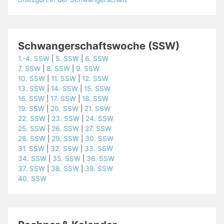
Schwangerschaftswoche (SSW)
1.-4. SSW
|
5. SSW
|
6. SSW
7. SSW
|
8. SSW
|
9. SSW
10. SSW
|
11. SSW
|
12. SSW
13. SSW
|
14. SSW
|
15. SSW
16. SSW
|
17. SSW
|
18. SSW
19. SSW
|
20. SSW
|
21. SSW
22. SSW
|
23. SSW
|
24. SSW
25. SSW
|
26. SSW
|
27. SSW
28. SSW
|
29. SSW
|
30. SSW
31. SSW
|
32. SSW
|
33. SSW
34. SSW
|
35. SSW
|
36. SSW
37. SSW
|
38. SSW
|
39. SSW
40. SSW