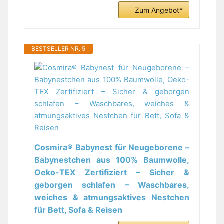
Zum Angebot*
BESTSELLER NR. 5
Cosmira® Babynest für Neugeborene –
Babynestchen aus 100% Baumwolle,
Oeko-TEX Zertifiziert – Sicher &
geborgen schlafen – Waschbares,
weiches & atmungsaktives Nestchen
für Bett, Sofa & Reisen