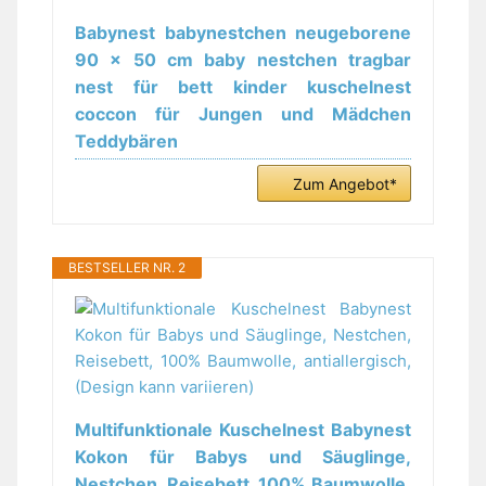
Babynest babynestchen neugeborene
90 x 50 cm baby nestchen tragbar
nest für bett kinder kuschelnest
coccon für Jungen und Mädchen
Teddybären
Zum Angebot*
BESTSELLER NR. 2
Multifunktionale Kuschelnest Babynest
Kokon für Babys und Säuglinge,
Nestchen, Reisebett, 100% Baumwolle,