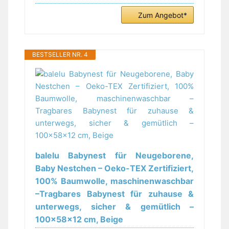
Zum Angebot*
BESTSELLER NR. 4
balelu Babynest für Neugeborene,
Baby Nestchen – Oeko-TEX Zertifiziert,
100% Baumwolle, maschinenwaschbar
–Tragbares Babynest für zuhause &
unterwegs, sicher & gemütlich –
100x58x12 cm, Beige