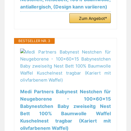
antiallergisch, (Design kann variieren)
Zum Angebot*
BESTSELLER NR. 3
Medi Partners Babynest Nestchen für
Neugeborene - 100x60x15
Babynestchen Baby zweiseitg Nest
Bett 100% Baumwolle Waffel
Kuschelnest tragbar (Kariert mit
olivfarbenem Waffel)