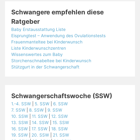
Schwangere empfehlen diese
Ratgeber
Baby Erstausstattung Liste
Eisprungtest – Anwendung des Ovulationstests
Frauenmanteltee bei Kinderwunsch
Liste Kinderwunschzentren
Wissenswertes zum Baby
Storchenschnabeltee bei Kinderwunsch
Stützgurt in der Schwangerschaft
Schwangerschaftswoche (SSW)
1.-4. SSW
|
5. SSW
|
6. SSW
7. SSW
|
8. SSW
|
9. SSW
10. SSW
|
11. SSW
|
12. SSW
13. SSW
|
14. SSW
|
15. SSW
16. SSW
|
17. SSW
|
18. SSW
19. SSW
|
20. SSW
|
21. SSW