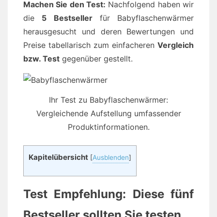
Machen Sie den Test:
Nachfolgend haben wir
die
5 Bestseller
für Babyflaschenwärmer
herausgesucht und deren Bewertungen und
Preise tabellarisch zum einfacheren
Vergleich
bzw. Test
gegenüber gestellt.
Ihr Test zu Babyflaschenwärmer:
Vergleichende Aufstellung umfassender
Produktinformationen.
Kapitelübersicht
[
Ausblenden
]
Test Empfehlung: Diese fünf
Bestseller sollten Sie testen