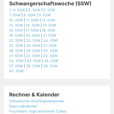
Schwangerschaftswoche (SSW)
1.-4. SSW
|
5. SSW
|
6. SSW
7. SSW
|
8. SSW
|
9. SSW
10. SSW
|
11. SSW
|
12. SSW
13. SSW
|
14. SSW
|
15. SSW
16. SSW
|
17. SSW
|
18. SSW
19. SSW
|
20. SSW
|
21. SSW
22. SSW
|
23. SSW
|
24. SSW
25. SSW
|
26. SSW
|
27. SSW
28. SSW
|
29. SSW
|
30. SSW
31. SSW
|
32. SSW
|
33. SSW
34. SSW
|
35. SSW
|
36. SSW
37. SSW
|
38. SSW
|
39. SSW
40. SSW
Rechner & Kalender
Chinesischer Empfängniskalender
Eisprungkalender
Fruchtbare Tage berechnen Zyklus