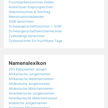
Fruchtbarkeitsrechner Online
Kostenloser Eisprungrechner
Geburtsrechner & Stichtag
Menstruationskalender
SSW berechnen
Schwangerschaftsrechner + SSW
Schwangerschaftswochenrechner
Zykluslänge berechnen
Zyklusrechner für fruchtbare Tage
Namenslexikon
200 Babynamen Jungen
Afrikanische Jungennamen
Afrikanische Mädchennamen
Altdeutsche Jungennamen
Altdeutsche Mädchennamen
Amerikanische Jungennamen
Amerikanische Mädchennamen
Arabische Jungennamen
Arabische Mädchennamen