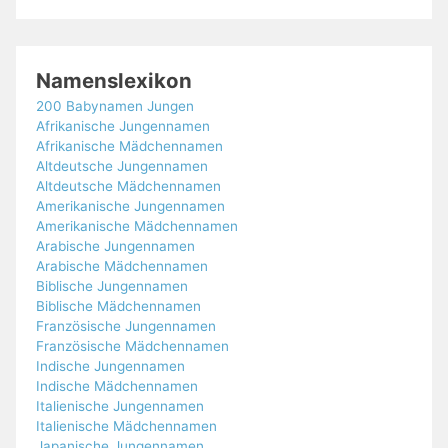
Namenslexikon
200 Babynamen Jungen
Afrikanische Jungennamen
Afrikanische Mädchennamen
Altdeutsche Jungennamen
Altdeutsche Mädchennamen
Amerikanische Jungennamen
Amerikanische Mädchennamen
Arabische Jungennamen
Arabische Mädchennamen
Biblische Jungennamen
Biblische Mädchennamen
Französische Jungennamen
Französische Mädchennamen
Indische Jungennamen
Indische Mädchennamen
Italienische Jungennamen
Italienische Mädchennamen
Japanische Jungennamen