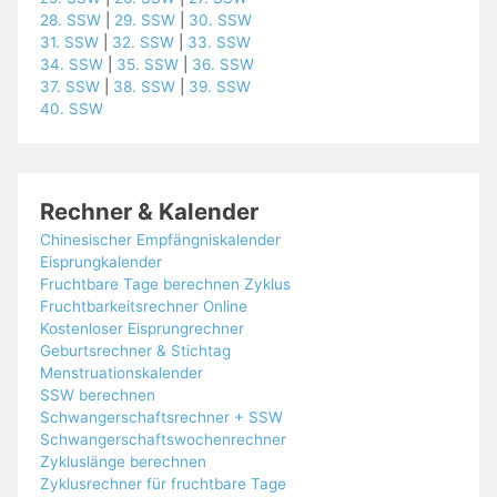
28. SSW
|
29. SSW
|
30. SSW
31. SSW
|
32. SSW
|
33. SSW
34. SSW
|
35. SSW
|
36. SSW
37. SSW
|
38. SSW
|
39. SSW
40. SSW
Rechner & Kalender
Chinesischer Empfängniskalender
Eisprungkalender
Fruchtbare Tage berechnen Zyklus
Fruchtbarkeitsrechner Online
Kostenloser Eisprungrechner
Geburtsrechner & Stichtag
Menstruationskalender
SSW berechnen
Schwangerschaftsrechner + SSW
Schwangerschaftswochenrechner
Zykluslänge berechnen
Zyklusrechner für fruchtbare Tage