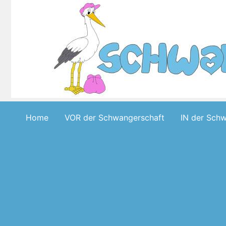
Skip
to
content
Home
VOR der Schwangerschaft
IN der Sch