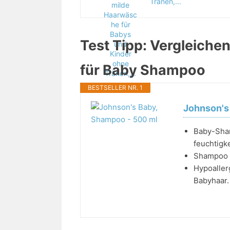
Tränen,...
Test Tipp: Vergleichen
für Baby Shampoo
BESTSELLER NR. 1
Johnson's
Baby-Sham
feuchtigk
Shampoo o
Hypoaller
Babyhaar.