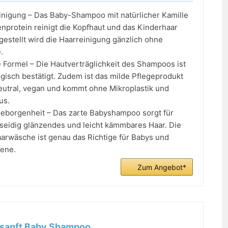
inigung – Das Baby-Shampoo mit natürlicher Kamille
nprotein reinigt die Kopfhaut und das Kinderhaar
gestellt wird die Haarreinigung gänzlich ohne
.
 Formel – Die Hautverträglichkeit des Shampoos ist
gisch bestätigt. Zudem ist das milde Pflegeprodukt
utral, vegan und kommt ohne Mikroplastik und
us.
eborgenheit – Das zarte Babyshampoo sorgt für
, seidig glänzendes und leicht kämmbares Haar. Die
arwäsche ist genau das Richtige für Babys und
ene.
Zum Angebot*
sanft Baby Shampoo