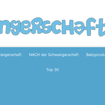
wangerschaft
NACH der Schwangerschaft
Babyprodu
Top 30