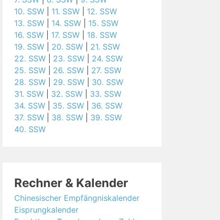
10. SSW
|
11. SSW
|
12. SSW
13. SSW
|
14. SSW
|
15. SSW
16. SSW
|
17. SSW
|
18. SSW
19. SSW
|
20. SSW
|
21. SSW
22. SSW
|
23. SSW
|
24. SSW
25. SSW
|
26. SSW
|
27. SSW
28. SSW
|
29. SSW
|
30. SSW
31. SSW
|
32. SSW
|
33. SSW
34. SSW
|
35. SSW
|
36. SSW
37. SSW
|
38. SSW
|
39. SSW
40. SSW
Rechner & Kalender
Chinesischer Empfängniskalender
Eisprungkalender