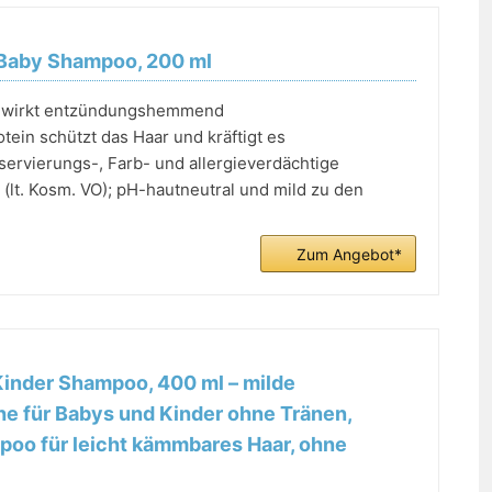
Baby Shampoo, 200 ml
a wirkt entzündungshemmend
tein schützt das Haar und kräftigt es
ervierungs-, Farb- und allergieverdächtige
 (lt. Kosm. VO); pH-hautneutral und mild zu den
Zum Angebot*
inder Shampoo, 400 ml – milde
e für Babys und Kinder ohne Tränen,
oo für leicht kämmbares Haar, ohne