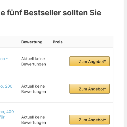
 fünf Bestseller sollten Sie
Bewertung
Preis
oo -
Aktuell keine
Zum Angebot*
Bewertungen
o, 200
Aktuell keine
Zum Angebot*
Bewertungen
oo, 400
für
Aktuell keine
Zum Angebot*
Bewertungen