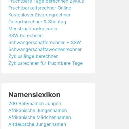
Fruchtbare Tage berechnen Zyklus
Fruchtbarkeitsrechner Online
Kostenloser Eisprungrechner
Geburtsrechner & Stichtag
Menstruationskalender
SSW berechnen
Schwangerschaftsrechner + SSW
Schwangerschaftswochenrechner
Zykluslänge berechnen
Zyklusrechner für fruchtbare Tage
Namenslexikon
200 Babynamen Jungen
Afrikanische Jungennamen
Afrikanische Mädchennamen
Altdeutsche Jungennamen