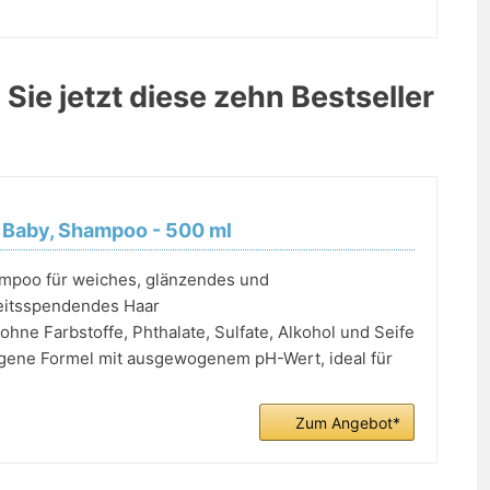
 Sie jetzt diese zehn Bestseller
 Baby, Shampoo - 500 ml
poo für weiches, glänzendes und
eitsspendendes Haar
hne Farbstoffe, Phthalate, Sulfate, Alkohol und Seife
gene Formel mit ausgewogenem pH-Wert, ideal für
Zum Angebot*