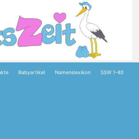
kte
Babyartikel
Namenslexikon
SSW 1-40