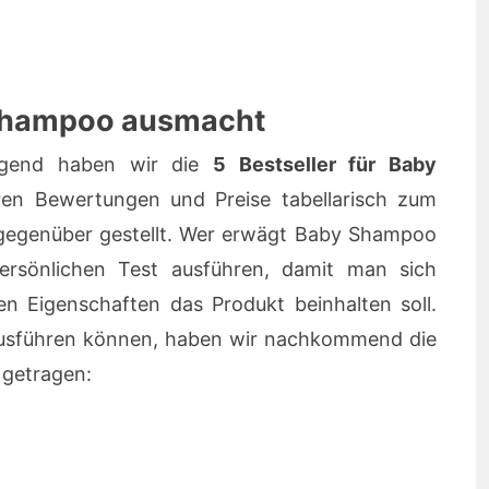
Shampoo ausmacht
gend haben wir die
5 Bestseller für Baby
en Bewertungen und Preise tabellarisch zum
egenüber gestellt. Wer erwägt Baby Shampoo
persönlichen Test ausführen, damit man sich
ven Eigenschaften das Produkt beinhalten soll.
 ausführen können, haben wir nachkommend die
getragen: