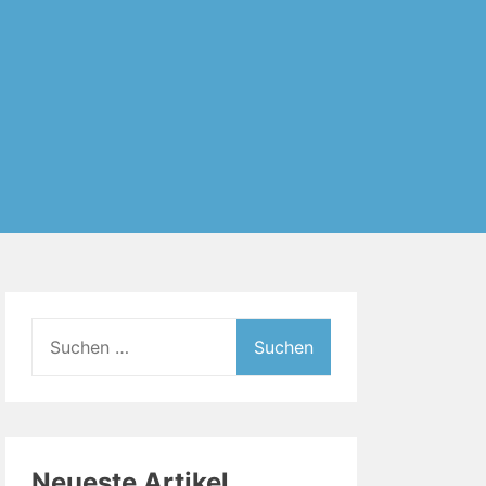
Suchen
nach:
Neueste Artikel