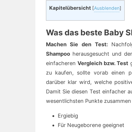
Kapitelübersicht
[
Ausblenden
]
Was das beste Baby 
Machen Sie den Test
:
Nachfol
Shampoo
herausgesucht und der
einfacheren
Vergleich bzw. Test
g
zu kaufen, sollte vorab einen 
darüber klar wird, welche positi
Damit Sie diesen Test einfacher
wesentlichsten Punkte zusammen 
Ergiebig
Für Neugeborene geeignet