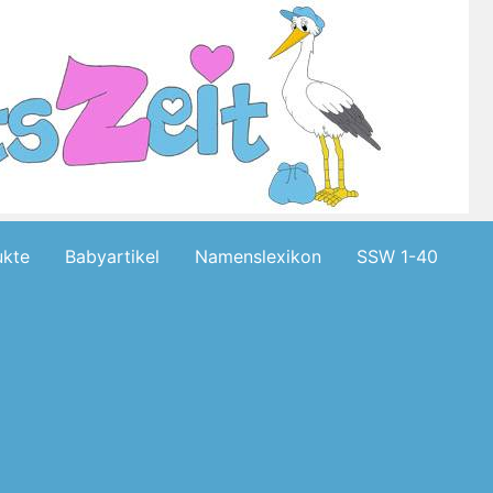
kte
Babyartikel
Namenslexikon
SSW 1-40