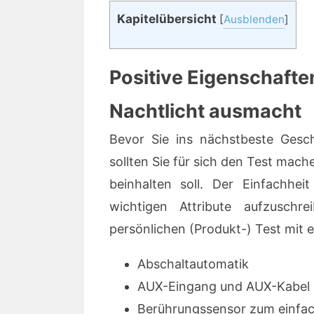
Kapitelübersicht
[
Ausblenden
]
Positive Eigenschafte
Nachtlicht ausmacht
Bevor Sie ins nächstbeste Gesc
sollten Sie für sich den Test mac
beinhalten soll. Der Einfachhei
wichtigen Attribute aufzuschr
persönlichen (Produkt-) Test mit 
Abschaltautomatik
AUX-Eingang und AUX-Kabel 
Berührungssensor zum einfac