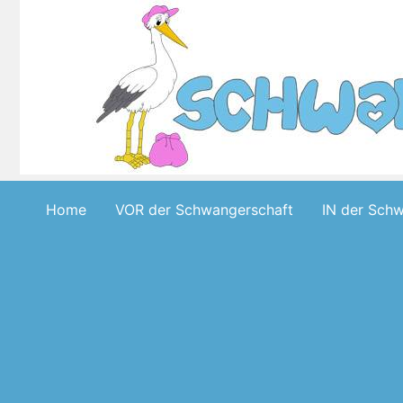
Skip
to
content
Home
VOR der Schwangerschaft
IN der Sch