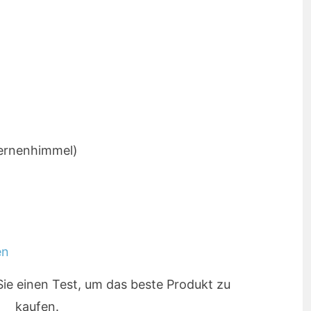
ternenhimmel)
ie einen Test, um das beste Produkt zu
kaufen.