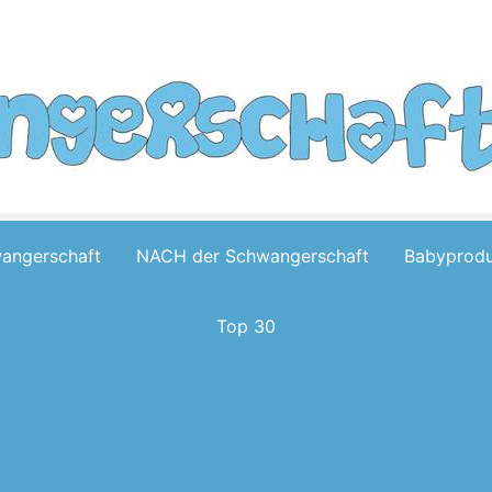
wangerschaft
NACH der Schwangerschaft
Babyprodu
Top 30