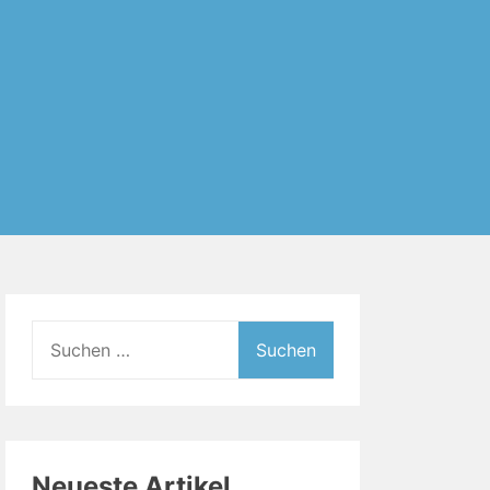
Suchen
nach:
Neueste Artikel