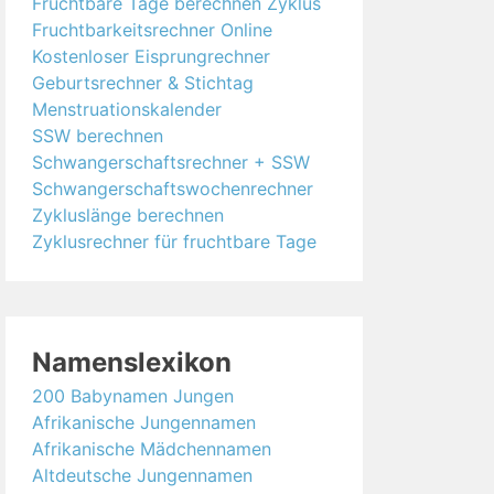
Fruchtbare Tage berechnen Zyklus
Fruchtbarkeitsrechner Online
Kostenloser Eisprungrechner
Geburtsrechner & Stichtag
Menstruationskalender
SSW berechnen
Schwangerschaftsrechner + SSW
Schwangerschaftswochenrechner
Zykluslänge berechnen
Zyklusrechner für fruchtbare Tage
Namenslexikon
200 Babynamen Jungen
Afrikanische Jungennamen
Afrikanische Mädchennamen
Altdeutsche Jungennamen