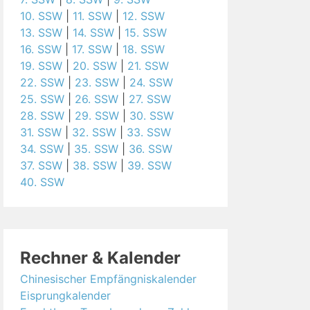
10. SSW
|
11. SSW
|
12. SSW
13. SSW
|
14. SSW
|
15. SSW
16. SSW
|
17. SSW
|
18. SSW
19. SSW
|
20. SSW
|
21. SSW
22. SSW
|
23. SSW
|
24. SSW
25. SSW
|
26. SSW
|
27. SSW
28. SSW
|
29. SSW
|
30. SSW
31. SSW
|
32. SSW
|
33. SSW
34. SSW
|
35. SSW
|
36. SSW
37. SSW
|
38. SSW
|
39. SSW
40. SSW
Rechner & Kalender
Chinesischer Empfängniskalender
Eisprungkalender