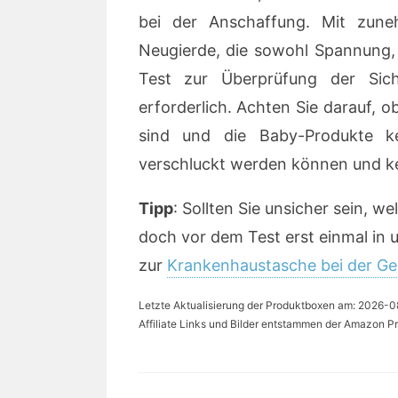
bei der Anschaffung. Mit zune
Neugierde, die sowohl Spannung, a
Test zur Überprüfung der Sic
erforderlich. Achten Sie darauf, ob
sind und die Baby-Produkte ke
verschluckt werden können und ke
Tipp
: Sollten Sie unsicher sein, 
doch vor dem Test erst einmal in 
zur
Krankenhaustasche bei der Ge
Letzte Aktualisierung der Produktboxen am: 2026-08-
Affiliate Links und Bilder entstammen der Amazon Pr