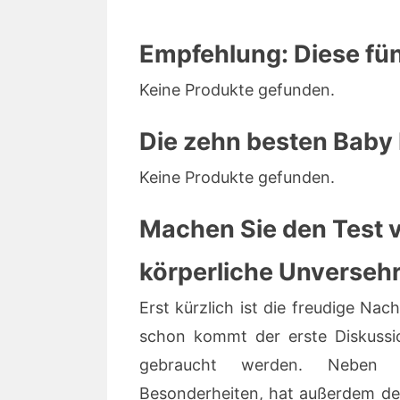
Empfehlung: Diese fünf
Keine Produkte gefunden.
Die zehn besten Baby 
Keine Produkte gefunden.
Machen Sie den Test v
körperliche Unverseh
Erst kürzlich ist die freudige Na
schon kommt der erste Diskussio
gebraucht werden. Neben F
Besonderheiten, hat außerdem der