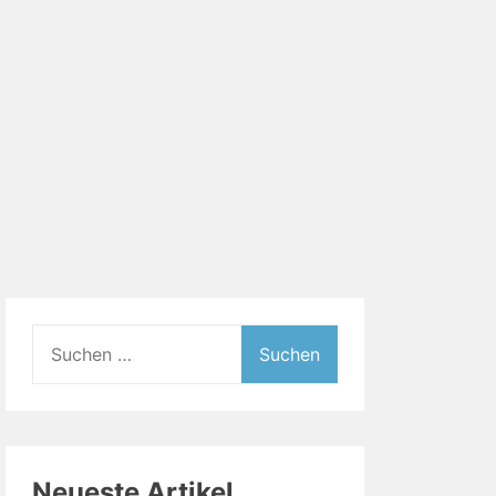
Suchen
nach:
Neueste Artikel