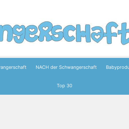
wangerschaft
NACH der Schwangerschaft
Babyprodu
Top 30