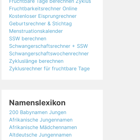
Fruchtbare Tage berechnen Zyklus
Fruchtbarkeitsrechner Online
Kostenloser Eisprungrechner
Geburtsrechner & Stichtag
Menstruationskalender
SSW berechnen
Schwangerschaftsrechner + SSW
Schwangerschaftswochenrechner
Zykluslänge berechnen
Zyklusrechner für fruchtbare Tage
Namenslexikon
200 Babynamen Jungen
Afrikanische Jungennamen
Afrikanische Mädchennamen
Altdeutsche Jungennamen