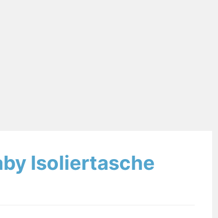
aby Isoliertasche