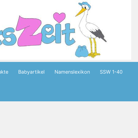
kte
Babyartikel
Namenslexikon
SSW 1-40