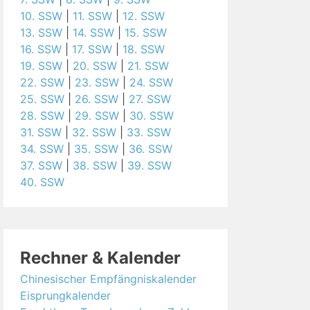
10. SSW
|
11. SSW
|
12. SSW
13. SSW
|
14. SSW
|
15. SSW
16. SSW
|
17. SSW
|
18. SSW
19. SSW
|
20. SSW
|
21. SSW
22. SSW
|
23. SSW
|
24. SSW
25. SSW
|
26. SSW
|
27. SSW
28. SSW
|
29. SSW
|
30. SSW
31. SSW
|
32. SSW
|
33. SSW
34. SSW
|
35. SSW
|
36. SSW
37. SSW
|
38. SSW
|
39. SSW
40. SSW
Rechner & Kalender
Chinesischer Empfängniskalender
Eisprungkalender