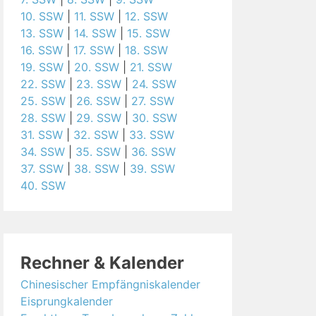
10. SSW
|
11. SSW
|
12. SSW
13. SSW
|
14. SSW
|
15. SSW
16. SSW
|
17. SSW
|
18. SSW
19. SSW
|
20. SSW
|
21. SSW
22. SSW
|
23. SSW
|
24. SSW
25. SSW
|
26. SSW
|
27. SSW
28. SSW
|
29. SSW
|
30. SSW
31. SSW
|
32. SSW
|
33. SSW
34. SSW
|
35. SSW
|
36. SSW
37. SSW
|
38. SSW
|
39. SSW
40. SSW
Rechner & Kalender
Chinesischer Empfängniskalender
Eisprungkalender