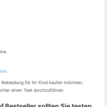
ine
Bekleidung für Ihr Kind kaufen möchten,
vorher einen Test durchzuführen.
 Bestseller sollten Sie testen