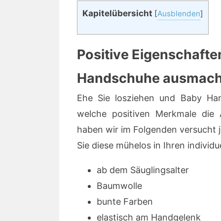
Kapitelübersicht
[
Ausblenden
]
Positive Eigenschafte
Handschuhe ausmach
Ehe Sie losziehen und Baby Hand
welche positiven Merkmale die A
haben wir im Folgenden versucht je
Sie diese mühelos in Ihren individ
ab dem Säuglingsalter
Baumwolle
bunte Farben
elastisch am Handgelenk