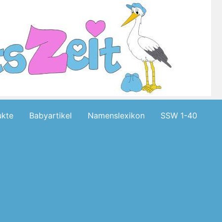
kte
Babyartikel
Namenslexikon
SSW 1-40