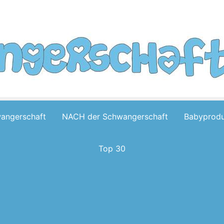
wangerschaft
NACH der Schwangerschaft
Babyprodu
Top 30