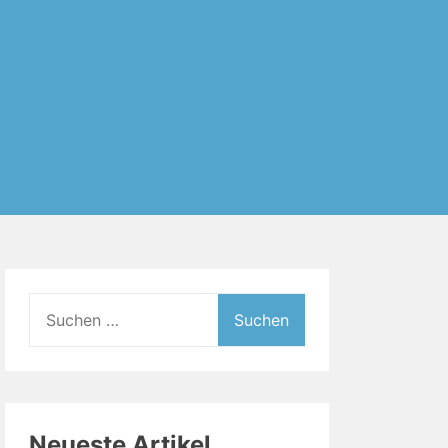
Suchen
nach:
Neueste Artikel