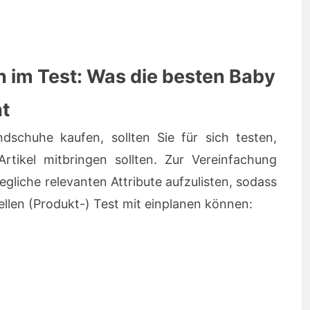
n im Test: Was die besten Baby
t
schuhe kaufen, sollten Sie für sich testen,
rtikel mitbringen sollten. Zur Vereinfachung
gliche relevanten Attribute aufzulisten, sodass
uellen (Produkt-) Test mit einplanen können: