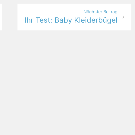
Nächster Beitrag
Ihr Test: Baby Kleiderbügel