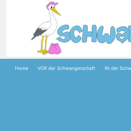
Skip
to
content
Home
VOR der Schwangerschaft
IN der Sch