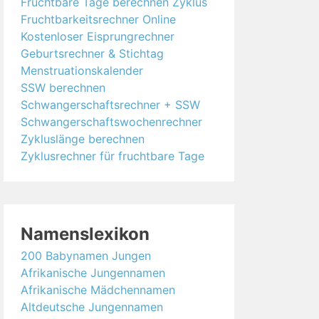
Fruchtbare Tage berechnen Zyklus
Fruchtbarkeitsrechner Online
Kostenloser Eisprungrechner
Geburtsrechner & Stichtag
Menstruationskalender
SSW berechnen
Schwangerschaftsrechner + SSW
Schwangerschaftswochenrechner
Zykluslänge berechnen
Zyklusrechner für fruchtbare Tage
Namenslexikon
200 Babynamen Jungen
Afrikanische Jungennamen
Afrikanische Mädchennamen
Altdeutsche Jungennamen