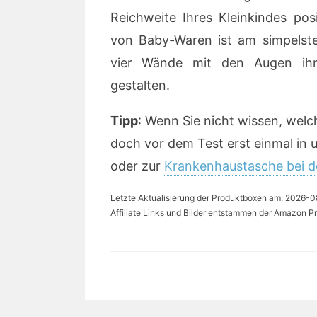
Reichweite Ihres Kleinkindes posi
von Baby-Waren ist am simpelste
vier Wände mit den Augen ih
gestalten.
Tipp
: Wenn Sie nicht wissen, welc
doch vor dem Test erst einmal in
oder zur
Krankenhaustasche bei d
Letzte Aktualisierung der Produktboxen am: 2026-08-
Affiliate Links und Bilder entstammen der Amazon Pr