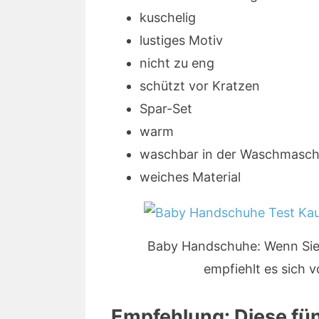
kuschelig
lustiges Motiv
nicht zu eng
schützt vor Kratzen
Spar-Set
warm
waschbar in der Waschmasch
weiches Material
Baby Handschuhe: Wenn Sie 
empfiehlt es sich 
Empfehlung: Diese fünf